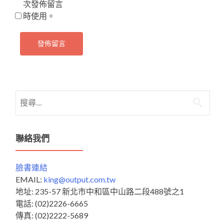
次發佈留言
時使用。
搜
尋
關
鍵
聯絡我們
字:
臉書連結
EMAIL:
king@output.com.tw
地址: 235-57 新北市中和區中山路二段488號之1
電話: (02)2226-6665
傳真: (02)2222-5689