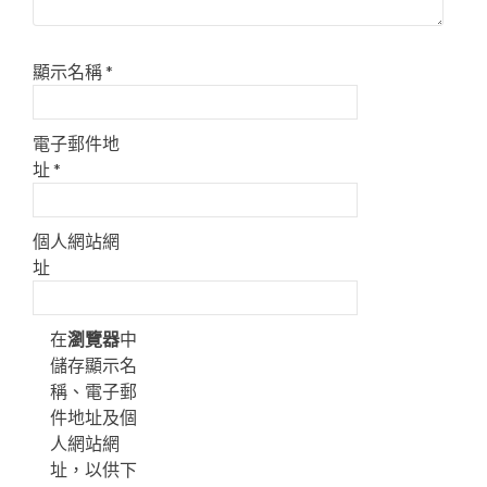
顯示名稱
*
電子郵件地
址
*
個人網站網
址
在
瀏覽器
中
儲存顯示名
稱、電子郵
件地址及個
人網站網
址，以供下