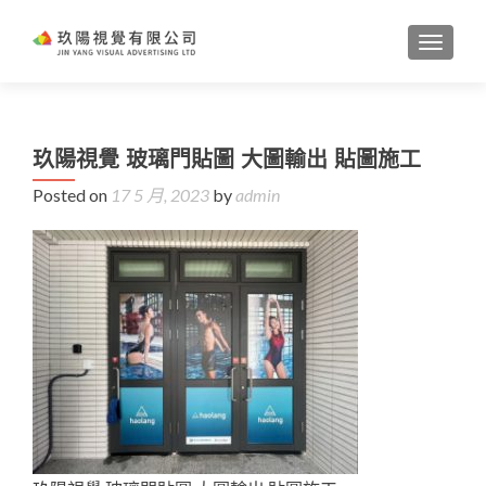
TOGGL
玖陽視覺 玻璃門貼圖 大圖輸出 貼圖施工
Posted on
17 5 月, 2023
by
admin