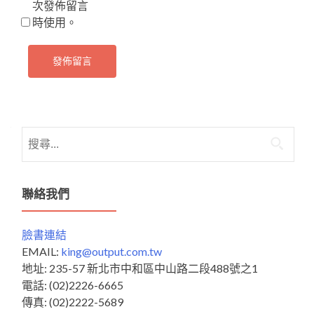
次發佈留言
時使用。
搜
尋
關
鍵
聯絡我們
字:
臉書連結
EMAIL:
king@output.com.tw
地址: 235-57 新北市中和區中山路二段488號之1
電話: (02)2226-6665
傳真: (02)2222-5689