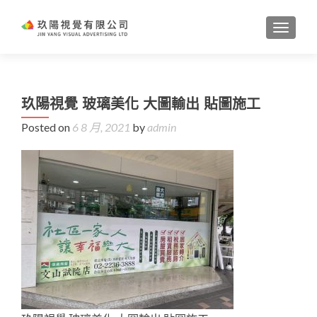
TOGGL
玖陽視覺 玻璃美化 大圖輸出 貼圖施工
Posted on
6 8 月, 2021
by
admin