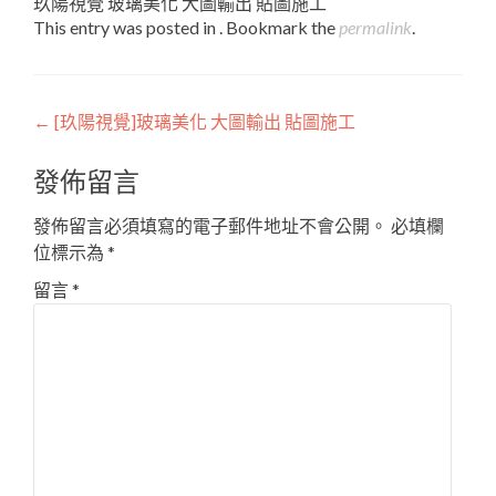
玖陽視覺 玻璃美化 大圖輸出 貼圖施工
This entry was posted in . Bookmark the
permalink
.
Post
←
[玖陽視覺]玻璃美化 大圖輸出 貼圖施工
navigation
發佈留言
發佈留言必須填寫的電子郵件地址不會公開。
必填欄
位標示為
*
留言
*