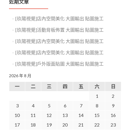
近期文章
[玖陽視覺]店內空間美化 大圖輸出 貼圖施工
[玖陽視覺]活動背板佈置 大圖輸出 貼圖施工
[玖陽視覺]店內空間美化 大圖輸出 貼圖施工
[玖陽視覺]店內空間美化 大圖輸出 貼圖施工
[玖陽視覺]戶外版面貼圖 大圖輸出 貼圖施工
2026 年 8 月
一
二
三
四
五
六
日
1
2
3
4
5
6
7
8
9
10
11
12
13
14
15
16
17
18
19
20
21
22
23