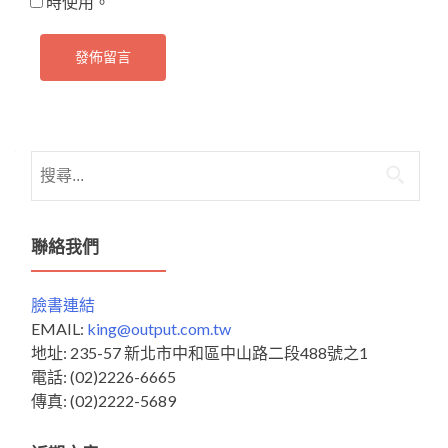
時使用。
搜
尋
關
鍵
聯絡我們
字:
臉書連結
EMAIL:
king@output.com.tw
地址: 235-57 新北市中和區中山路二段488號之1
電話: (02)2226-6665
傳真: (02)2222-5689