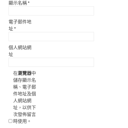
顯示名稱
*
電子郵件地
址
*
個人網站網
址
在
瀏覽器
中
儲存顯示名
稱、電子郵
件地址及個
人網站網
址，以供下
次發佈留言
時使用。