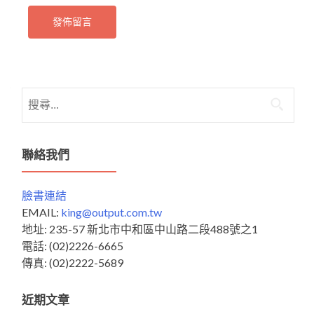
搜
尋
關
鍵
聯絡我們
字:
臉書連結
EMAIL:
king@output.com.tw
地址: 235-57 新北市中和區中山路二段488號之1
電話: (02)2226-6665
傳真: (02)2222-5689
近期文章