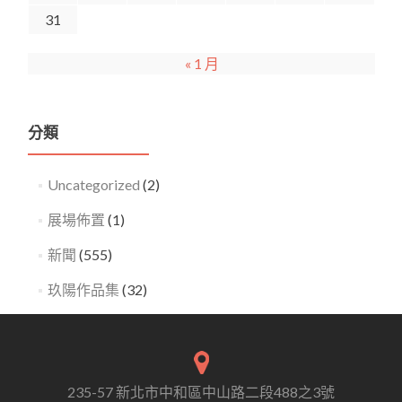
31
« 1 月
分類
Uncategorized
(2)
展場佈置
(1)
新聞
(555)
玖陽作品集
(32)
235-57 新北市中和區中山路二段488之3號