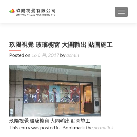
TOGGL
玖陽視覺 玻璃櫥窗 大圖輸出 貼圖施工
Posted on
16 6 月, 2017
by
admin
玖陽視覺 玻璃櫥窗 大圖輸出 貼圖施工
This entry was posted in . Bookmark the
permalink
.