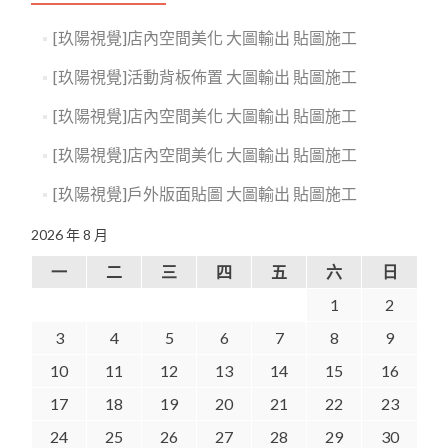
[玖陽視覺]店內空間美化 大圖輸出 貼圖施工
[玖陽視覺]活動背板佈置 大圖輸出 貼圖施工
[玖陽視覺]店內空間美化 大圖輸出 貼圖施工
[玖陽視覺]店內空間美化 大圖輸出 貼圖施工
[玖陽視覺]戶外版面貼圖 大圖輸出 貼圖施工
2026 年 8 月
一
二
三
四
五
六
日
1
2
3
4
5
6
7
8
9
10
11
12
13
14
15
16
17
18
19
20
21
22
23
24
25
26
27
28
29
30