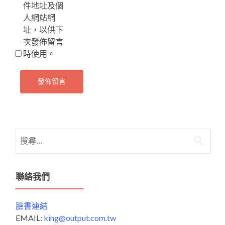
件地址及個
人網站網
址，以供下
次發佈留言
時使用。
搜
尋
關
鍵
聯絡我們
字:
臉書連結
EMAIL:
king@output.com.tw