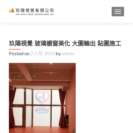
TOGGL
玖陽視覺 玻璃櫥窗美化 大圖輸出 貼圖施工
Posted on
2 3 月, 2020
by
admin