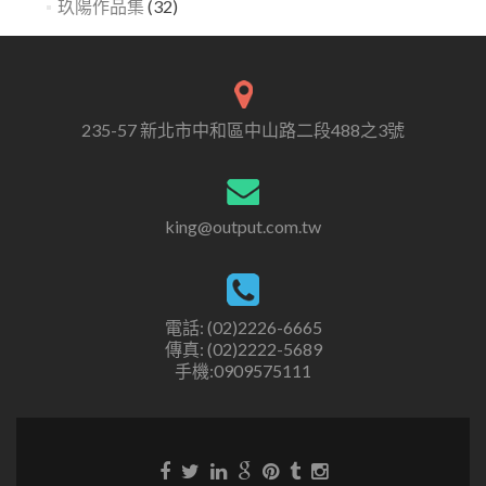
玖陽作品集
(32)
235-57 新北市中和區中山路二段488之3號
king@output.com.tw
電話: (02)2226-6665
傳真: (02)2222-5689
手機:0909575111