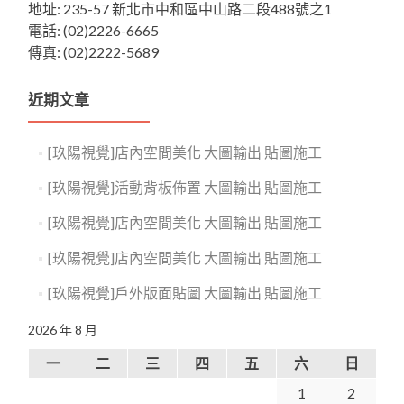
地址: 235-57 新北市中和區中山路二段488號之1
電話: (02)2226-6665
傳真: (02)2222-5689
近期文章
[玖陽視覺]店內空間美化 大圖輸出 貼圖施工
[玖陽視覺]活動背板佈置 大圖輸出 貼圖施工
[玖陽視覺]店內空間美化 大圖輸出 貼圖施工
[玖陽視覺]店內空間美化 大圖輸出 貼圖施工
[玖陽視覺]戶外版面貼圖 大圖輸出 貼圖施工
2026 年 8 月
一
二
三
四
五
六
日
1
2