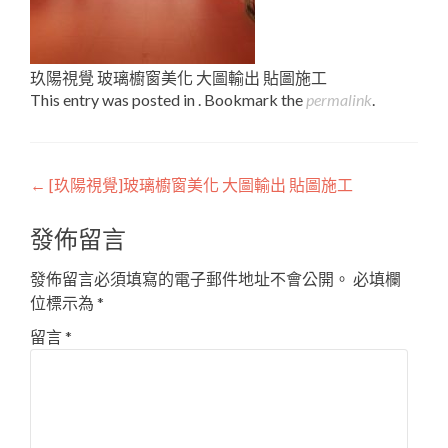
玖陽視覺 玻璃櫥窗美化 大圖輸出 貼圖施工
This entry was posted in . Bookmark the
permalink
.
Post
←
[玖陽視覺]玻璃櫥窗美化 大圖輸出 貼圖施工
navigation
發佈留言
發佈留言必須填寫的電子郵件地址不會公開。
必填欄
位標示為
*
留言
*