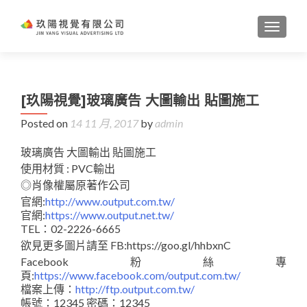
TOGGL
[玖陽視覺]玻璃廣告 大圖輸出 貼圖施工
Posted on
14 11 月, 2017
by
admin
玻璃廣告 大圖輸出 貼圖施工
使用材質 : PVC輸出
◎肖像權屬原著作公司
官網:
http://www.output.com.tw/
官網:
https://www.output.net.tw/
TEL：02-2226-6665
欲見更多圖片請至 FB:https://goo.gl/hhbxnC
Facebook粉絲專
頁:
https://www.facebook.com/output.com.tw/
檔案上傳：
http://ftp.output.com.tw/
帳號：12345 密碼：12345