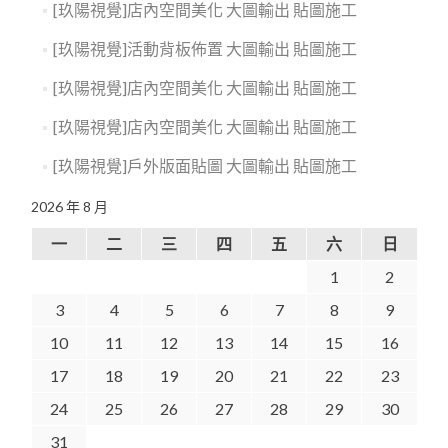
[玖陽視覺]店內空間美化 大圖輸出 貼圖施工
[玖陽視覺]活動背板佈置 大圖輸出 貼圖施工
[玖陽視覺]店內空間美化 大圖輸出 貼圖施工
[玖陽視覺]店內空間美化 大圖輸出 貼圖施工
[玖陽視覺]戶外版面貼圖 大圖輸出 貼圖施工
2026 年 8 月
一
二
三
四
五
六
日
1
2
3
4
5
6
7
8
9
10
11
12
13
14
15
16
17
18
19
20
21
22
23
24
25
26
27
28
29
30
31