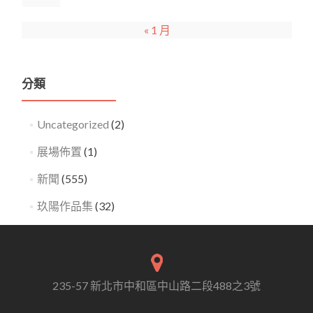
« 1 月
分類
Uncategorized
(2)
展場佈置
(1)
新聞
(555)
玖陽作品集
(32)
235-57 新北市中和區中山路二段488之3號