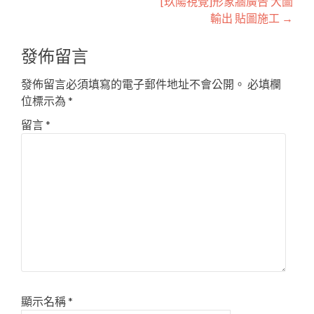
[玖陽視覺]形象牆廣告 大圖
navigation
輸出 貼圖施工
→
發佈留言
發佈留言必須填寫的電子郵件地址不會公開。
必填欄
位標示為
*
留言
*
顯示名稱
*