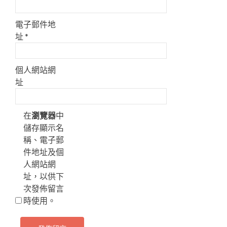
電子郵件地
址
*
個人網站網
址
在
瀏覽器
中
儲存顯示名
稱、電子郵
件地址及個
人網站網
址，以供下
次發佈留言
時使用。