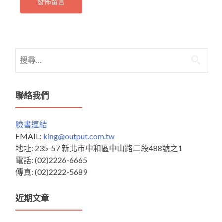
搜
尋
關
鍵
聯絡我們
字:
臉書連結
EMAIL:
king@output.com.tw
地址: 235-57 新北市中和區中山路二段488號之1
電話: (02)2226-6665
傳真: (02)2222-5689
近期文章