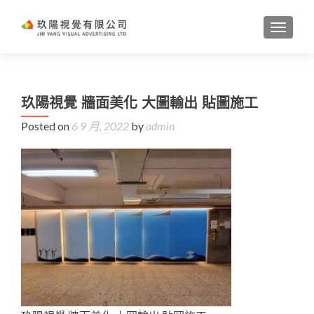
TOGGL
玖陽視覺 牆面美化 大圖輸出 貼圖施工
Posted on
6 9 月, 2022
by
admin