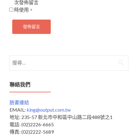
次發佈留言
時使用。
搜
尋
關
鍵
聯絡我們
字:
臉書連結
EMAIL:
king@output.com.tw
地址: 235-57 新北市中和區中山路二段488號之1
電話: (02)2226-6665
傳真: (02)2222-5689