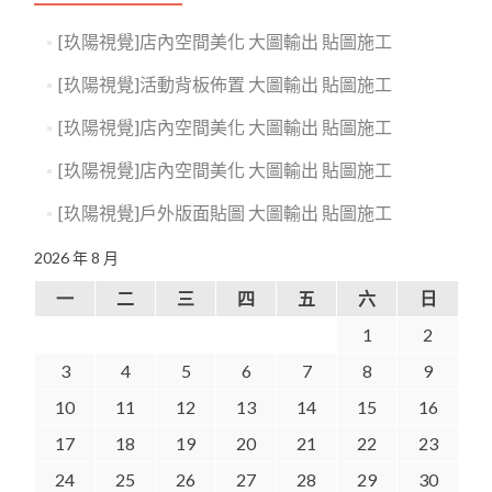
[玖陽視覺]店內空間美化 大圖輸出 貼圖施工
[玖陽視覺]活動背板佈置 大圖輸出 貼圖施工
[玖陽視覺]店內空間美化 大圖輸出 貼圖施工
[玖陽視覺]店內空間美化 大圖輸出 貼圖施工
[玖陽視覺]戶外版面貼圖 大圖輸出 貼圖施工
2026 年 8 月
一
二
三
四
五
六
日
1
2
3
4
5
6
7
8
9
10
11
12
13
14
15
16
17
18
19
20
21
22
23
24
25
26
27
28
29
30