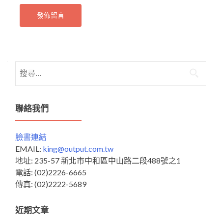
搜
尋
關
鍵
聯絡我們
字:
臉書連結
EMAIL:
king@output.com.tw
地址: 235-57 新北市中和區中山路二段488號之1
電話: (02)2226-6665
傳真: (02)2222-5689
近期文章