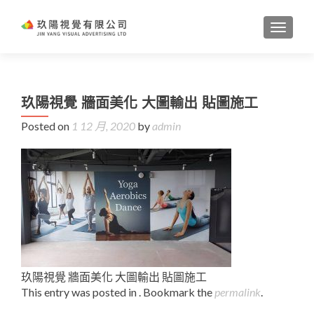
TOGGL
玖陽視覺 牆面美化 大圖輸出 貼圖施工
Posted on
1 12 月, 2020
by
admin
玖陽視覺 牆面美化 大圖輸出 貼圖施工
This entry was posted in . Bookmark the
permalink
.