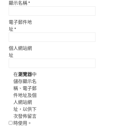
顯示名稱
*
電子郵件地
址
*
個人網站網
址
在
瀏覽器
中
儲存顯示名
稱、電子郵
件地址及個
人網站網
址，以供下
次發佈留言
時使用。