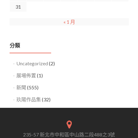
31
« 1 月
分類
Uncategorized
(2)
展場佈置
(1)
新聞
(555)
玖陽作品集
(32)
235-57 新北市中和區中山路二段488之3號