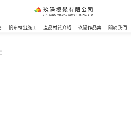
格
帆布輸出施工
產品材質介紹
玖陽作品集
關於我們
工