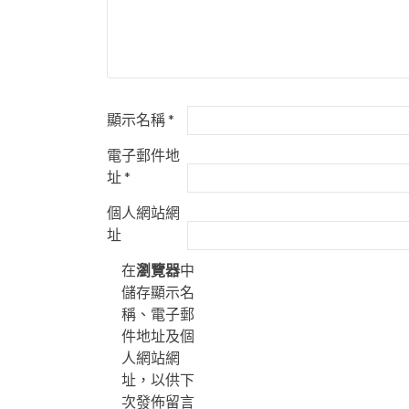
顯示名稱
*
電子郵件地
址
*
個人網站網
址
在
瀏覽器
中
儲存顯示名
稱、電子郵
件地址及個
人網站網
址，以供下
次發佈留言