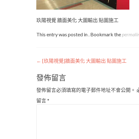
玖陽視覺 牆面美化 大圖輸出 貼圖施工
This entry was posted in . Bookmark the
permali
Post
←
[玖陽視覺]牆面美化 大圖輸出 貼圖施工
navigation
發佈留言
發佈留言必須填寫的電子郵件地址不會公開。
留言
*