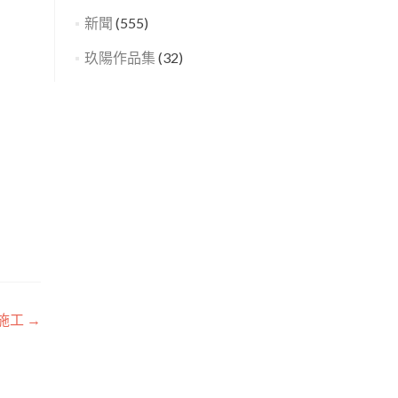
新聞
(555)
玖陽作品集
(32)
圖施工
→