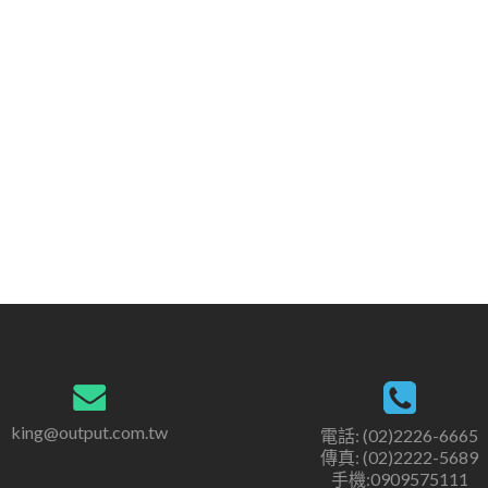
king@output.com.tw
電話: (02)2226-6665
傳真: (02)2222-5689
手機:0909575111