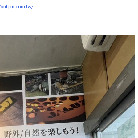
output.com.tw/