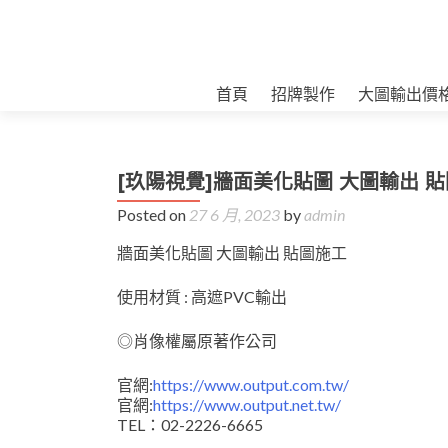
首頁
招牌製作
大圖輸出價
[玖陽視覺]牆面美化貼圖 大圖輸出 
Posted on
27 6 月, 2023
by
admin
牆面美化貼圖 大圖輸出 貼圖施工
使用材質 : 高遮PVC輸出
◎肖像權屬原著作公司
官網:
https://www.output.com.tw/
官網:
https://www.output.net.tw/
TEL：02-2226-6665