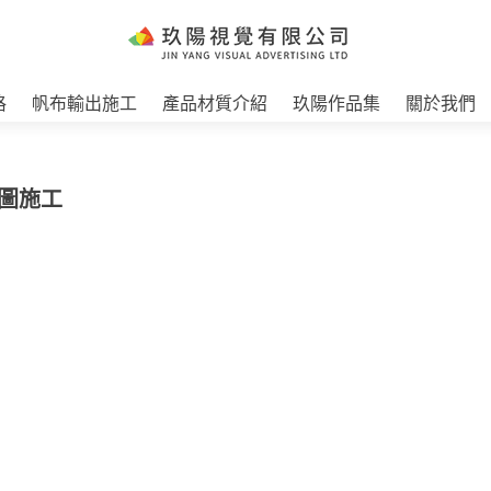
格
帆布輸出施工
產品材質介紹
玖陽作品集
關於我們
貼圖施工