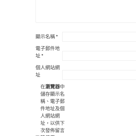
顯示名稱
*
電子郵件地
址
*
個人網站網
址
在
瀏覽器
中
儲存顯示名
稱、電子郵
件地址及個
人網站網
址，以供下
次發佈留言