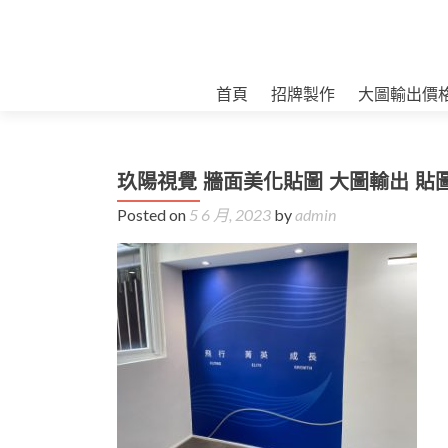
首頁
招牌製作
大圖輸出價
玖陽視覺 牆面美化貼圖 大圖輸出 貼
Posted on
5 6 月, 2023
by
admin