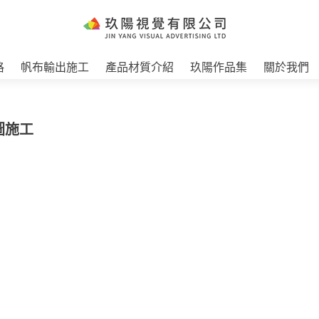
格
帆布輸出施工
產品材質介紹
玖陽作品集
關於我們
圖施工