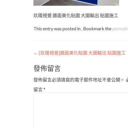
玖陽視覺 牆面美化貼圖 大圖輸出 貼圖施工
This entry was posted in . Bookmark the
permali
Post
←
[玖陽視覺]牆面美化貼圖 大圖輸出 貼圖施工
navigation
發佈留言
發佈留言必須填寫的電子郵件地址不會公開。
留言
*