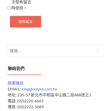
次發佈留言
時使用。
搜
尋
關
鍵
聯絡我們
字:
臉書連結
EMAIL:
king@output.com.tw
地址: 235-57 新北市中和區中山路二段488號之1
電話: (02)2226-6665
傳真: (02)2222-5689