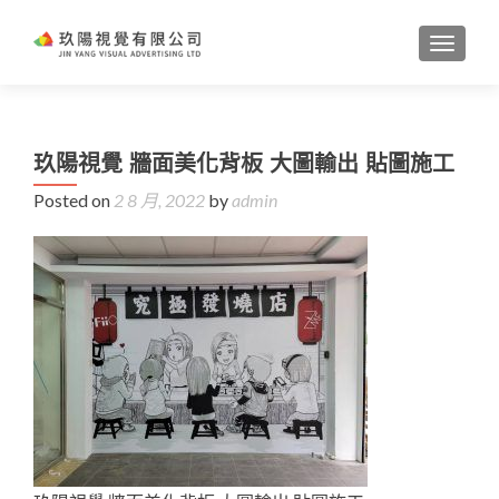
TOGGL
玖陽視覺 牆面美化背板 大圖輸出 貼圖施工
Posted on
2 8 月, 2022
by
admin