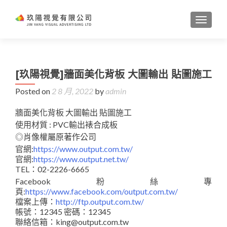
TOGGL
[玖陽視覺]牆面美化背板 大圖輸出 貼圖施工
Posted on
2 8 月, 2022
by
admin
牆面美化背板 大圖輸出 貼圖施工
使用材質 : PVC輸出裱合成板
◎肖像權屬原著作公司
官網:
https://www.output.com.tw/
官網:
https://www.output.net.tw/
TEL：02-2226-6665
Facebook粉絲專
頁:
https://www.facebook.com/output.com.tw/
檔案上傳：
http://ftp.output.com.tw/
帳號：12345 密碼：12345
聯絡信箱：king@output.com.tw