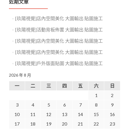
近期文章
[玖陽視覺]店內空間美化 大圖輸出 貼圖施工
[玖陽視覺]活動背板佈置 大圖輸出 貼圖施工
[玖陽視覺]店內空間美化 大圖輸出 貼圖施工
[玖陽視覺]店內空間美化 大圖輸出 貼圖施工
[玖陽視覺]戶外版面貼圖 大圖輸出 貼圖施工
2026 年 8 月
一
二
三
四
五
六
日
1
2
3
4
5
6
7
8
9
10
11
12
13
14
15
16
17
18
19
20
21
22
23