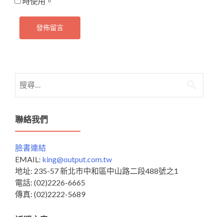
時使用。
搜
尋
關
鍵
聯絡我們
字:
臉書連結
EMAIL:
king@output.com.tw
地址: 235-57 新北市中和區中山路二段488號之1
電話: (02)2226-6665
傳真: (02)2222-5689