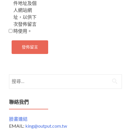
件地址及個
人網站網
址，以供下
次發佈留言
時使用。
搜
尋
關
鍵
聯絡我們
字:
臉書連結
EMAIL:
king@output.com.tw