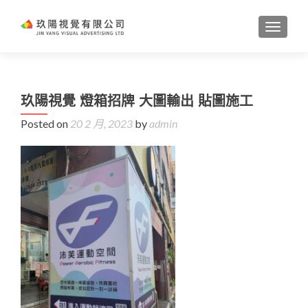
TOGGL
玖陽視覺 燈箱招牌 大圖輸出 貼圖施工
Posted on
20 2 月, 2023
by
admin