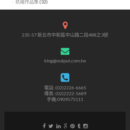
玖陽作品集
(32)
235-57 新北市中和區中山路二段488之3號
king@output.com.tw
電話: (02)2226-6665
傳真: (02)2222-5689
手機:0909575111