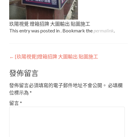
玖陽視覺 燈箱招牌 大圖輸出 貼圖施工
This entry was posted in . Bookmark the
permalink
.
Post
←
[玖陽視覺]燈箱招牌 大圖輸出 貼圖施工
navigation
發佈留言
發佈留言必須填寫的電子郵件地址不會公開。
必填欄
位標示為
*
留言
*