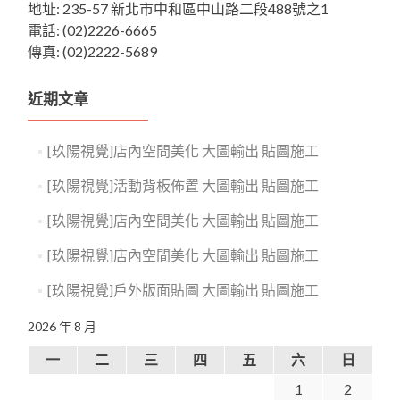
地址: 235-57 新北市中和區中山路二段488號之1
電話: (02)2226-6665
傳真: (02)2222-5689
近期文章
[玖陽視覺]店內空間美化 大圖輸出 貼圖施工
[玖陽視覺]活動背板佈置 大圖輸出 貼圖施工
[玖陽視覺]店內空間美化 大圖輸出 貼圖施工
[玖陽視覺]店內空間美化 大圖輸出 貼圖施工
[玖陽視覺]戶外版面貼圖 大圖輸出 貼圖施工
2026 年 8 月
一
二
三
四
五
六
日
1
2