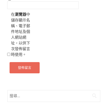
在
瀏覽器
中
儲存顯示名
稱、電子郵
件地址及個
人網站網
址，以供下
次發佈留言
時使用。
搜
尋
關