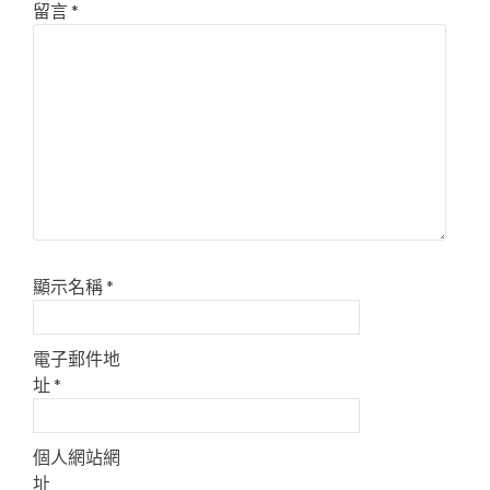
留言
*
顯示名稱
*
電子郵件地
址
*
個人網站網
址