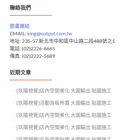
鍵
聯絡我們
字:
臉書連結
EMAIL:
king@output.com.tw
地址: 235-57 新北市中和區中山路二段488號之1
電話: (02)2226-6665
傳真: (02)2222-5689
近期文章
[玖陽視覺]店內空間美化 大圖輸出 貼圖施工
[玖陽視覺]活動背板佈置 大圖輸出 貼圖施工
[玖陽視覺]店內空間美化 大圖輸出 貼圖施工
[玖陽視覺]店內空間美化 大圖輸出 貼圖施工
[玖陽視覺]戶外版面貼圖 大圖輸出 貼圖施工