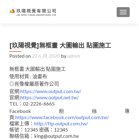
TOGGL
[玖陽視覺]無框畫 大圖輸出 貼圖施工
Posted on
22 6 月, 2020
by
admin
無框畫 大圖輸出 貼圖施工
使用材質 : 油畫布
◎肖像權屬原著作公司
官網:
https://www.output.com.tw/
官網:
https://www.output.net.tw/
TEL：02-2226-6665
Facebook粉絲專
頁:
https://www.facebook.com/output.com.tw/
檔案上傳：
http://ftp.output.com.tw/
帳號：12345 密碼：12345
聯絡信箱：king@output.com.tw