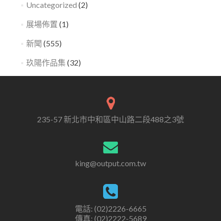
Uncategorized
(2)
展場佈置
(1)
新聞
(555)
玖陽作品集
(32)
235-57 新北市中和區中山路二段488之3號
king@output.com.tw
電話: (02)2226-6665
傳真: (02)2222-5689