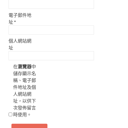
電子郵件地
址
*
個人網站網
址
在
瀏覽器
中
儲存顯示名
稱、電子郵
件地址及個
人網站網
址，以供下
次發佈留言
時使用。