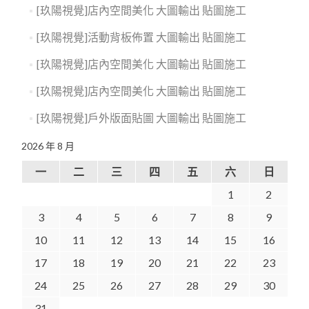
[玖陽視覺]店內空間美化 大圖輸出 貼圖施工
[玖陽視覺]活動背板佈置 大圖輸出 貼圖施工
[玖陽視覺]店內空間美化 大圖輸出 貼圖施工
[玖陽視覺]店內空間美化 大圖輸出 貼圖施工
[玖陽視覺]戶外版面貼圖 大圖輸出 貼圖施工
2026 年 8 月
一
二
三
四
五
六
日
1
2
3
4
5
6
7
8
9
10
11
12
13
14
15
16
17
18
19
20
21
22
23
24
25
26
27
28
29
30
31