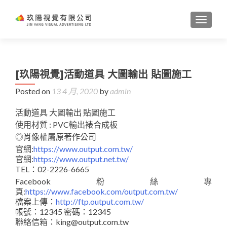
TOGGL
[玖陽視覺]活動道具 大圖輸出 貼圖施工
Posted on
13 4 月, 2020
by
admin
活動道具 大圖輸出 貼圖施工
使用材質 : PVC輸出裱合成板
◎肖像權屬原著作公司
官網:
https://www.output.com.tw/
官網:
https://www.output.net.tw/
TEL：02-2226-6665
Facebook粉絲專
頁:
https://www.facebook.com/output.com.tw/
檔案上傳：
http://ftp.output.com.tw/
帳號：12345 密碼：12345
聯絡信箱：king@output.com.tw