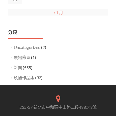
« 1 月
分類
Uncategorized
(2)
展場佈置
(1)
新聞
(555)
玖陽作品集
(32)
235-57 新北市中和區中山路二段488之3號