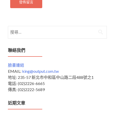
搜
尋
關
鍵
聯絡我們
字:
臉書連結
EMAIL:
king@output.com.tw
地址: 235-57 新北市中和區中山路二段488號之1
電話: (02)2226-6665
傳真: (02)2222-5689
近期文章