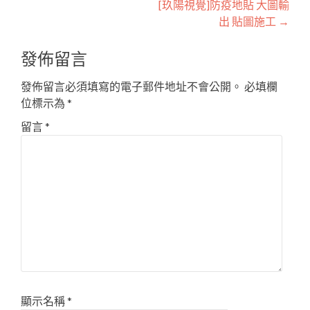
[玖陽視覺]防疫地貼 大圖輸
navigation
出 貼圖施工
→
發佈留言
發佈留言必須填寫的電子郵件地址不會公開。
必填欄
位標示為
*
留言
*
顯示名稱
*