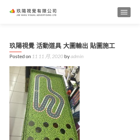
TOGGL
玖陽視覺 活動道具 大圖輸出 貼圖施工
Posted on
11 11 月, 2020
by
admin