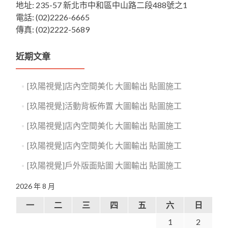
地址: 235-57 新北市中和區中山路二段488號之1
電話: (02)2226-6665
傳真: (02)2222-5689
近期文章
[玖陽視覺]店內空間美化 大圖輸出 貼圖施工
[玖陽視覺]活動背板佈置 大圖輸出 貼圖施工
[玖陽視覺]店內空間美化 大圖輸出 貼圖施工
[玖陽視覺]店內空間美化 大圖輸出 貼圖施工
[玖陽視覺]戶外版面貼圖 大圖輸出 貼圖施工
2026 年 8 月
一
二
三
四
五
六
日
1
2