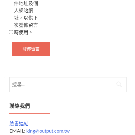
件地址及個
人網站網
址，以供下
次發佈留言
時使用。
搜
尋
關
鍵
聯絡我們
字:
臉書連結
EMAIL:
king@output.com.tw