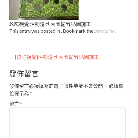
玖陽視覺 活動道具 大圖輸出 貼圖施工
This entry was posted in . Bookmark the
permalink
.
Post
←
[玖陽視覺]活動道具 大圖輸出 貼圖施工
navigation
發佈留言
發佈留言必須填寫的電子郵件地址不會公開。
必填欄
位標示為
*
留言
*