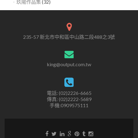
玖陽作品集
(32)
235-57 新北市中和區中山路二段488之3號
king@output.com.tw
電話: (02)2226-6665
傳真: (02)2222-5689
手機:0909575111