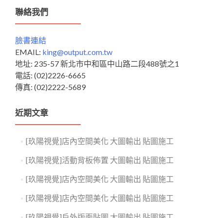
鍵
聯絡我們
字:
臉書連結
EMAIL:
king@output.com.tw
地址: 235-57 新北市中和區中山路二段488號之1
電話: (02)2226-6665
傳真: (02)2222-5689
近期文章
[玖陽視覺]店內空間美化 大圖輸出 貼圖施工
[玖陽視覺]活動背板佈置 大圖輸出 貼圖施工
[玖陽視覺]店內空間美化 大圖輸出 貼圖施工
[玖陽視覺]店內空間美化 大圖輸出 貼圖施工
[玖陽視覺]戶外版面貼圖 大圖輸出 貼圖施工