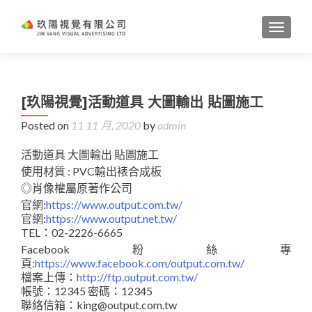
TOGGL
[玖陽視覺]活動道具 大圖輸出 貼圖施工
Posted on
11 11 月, 2020
by
admin
活動道具 大圖輸出 貼圖施工
使用材質 : PVC輸出裱合成板
◎肖像權屬原著作公司
官網:
https://www.output.com.tw/
官網:
https://www.output.net.tw/
TEL：02-2226-6665
Facebook粉絲專
頁:
https://www.facebook.com/output.com.tw/
檔案上傳：
http://ftp.output.com.tw/
帳號：12345 密碼：12345
聯絡信箱：king@output.com.tw