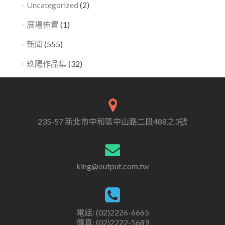
Uncategorized
(2)
展場佈置
(1)
新聞
(555)
玖陽作品集
(32)
235-57 新北市中和區中山路二段488之3號
king@output.com.tw
電話: (02)2226-6665
傳真: (02)2222-5689