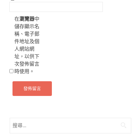
在
瀏覽器
中
儲存顯示名
稱、電子郵
件地址及個
人網站網
址，以供下
次發佈留言
時使用。
搜
尋
關