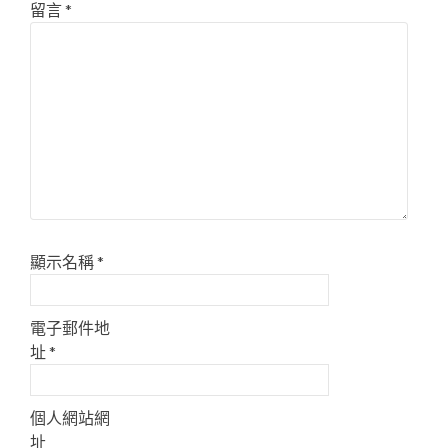
留言
*
顯示名稱
*
電子郵件地
址
*
個人網站網
址