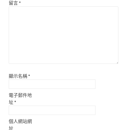
留言
*
顯示名稱
*
電子郵件地
址
*
個人網站網
址