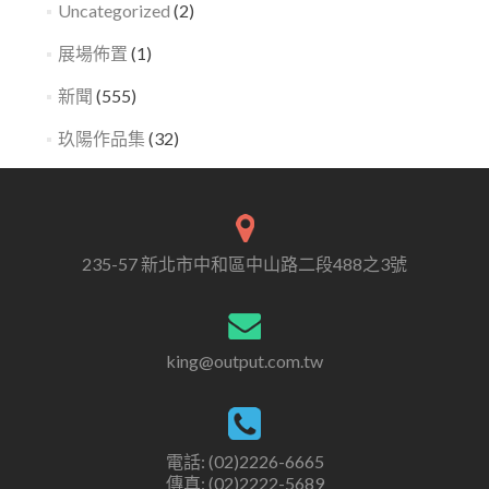
Uncategorized
(2)
展場佈置
(1)
新聞
(555)
玖陽作品集
(32)
235-57 新北市中和區中山路二段488之3號
king@output.com.tw
電話: (02)2226-6665
傳真: (02)2222-5689