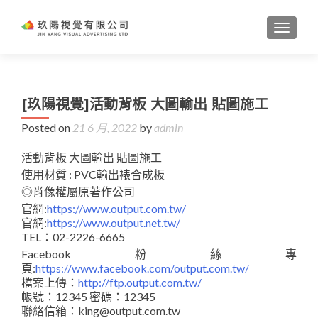
TOGGL
[玖陽視覺]活動背板 大圖輸出 貼圖施工
Posted on
21 6 月, 2022
by
admin
活動背板 大圖輸出 貼圖施工
使用材質 : PVC輸出裱合成板
◎肖像權屬原著作公司
官網:
https://www.output.com.tw/
官網:
https://www.output.net.tw/
TEL：02-2226-6665
Facebook粉絲專
頁:
https://www.facebook.com/output.com.tw/
檔案上傳：
http://ftp.output.com.tw/
帳號：12345 密碼：12345
聯絡信箱：king@output.com.tw