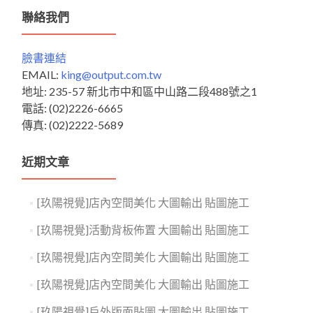
鍵
聯絡我們
字:
臉書連結
EMAIL:
king@output.com.tw
地址: 235-57 新北市中和區中山路二段488號之1
電話: (02)2226-6665
傳真: (02)2222-5689
近期文章
[玖陽視覺]店內空間美化 大圖輸出 貼圖施工
[玖陽視覺]活動背板佈置 大圖輸出 貼圖施工
[玖陽視覺]店內空間美化 大圖輸出 貼圖施工
[玖陽視覺]店內空間美化 大圖輸出 貼圖施工
[玖陽視覺]戶外版面貼圖 大圖輸出 貼圖施工