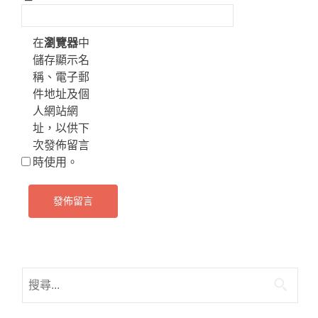
在
瀏覽器
中
儲存顯示名
稱、電子郵
件地址及個
人網站網
址，以供下
次發佈留言
時使用。
搜
尋
關