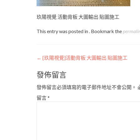
玖陽視覺 活動背板 大圖輸出 貼圖施工
This entry was posted in . Bookmark the
permali
Post
←
[玖陽視覺]活動背板 大圖輸出 貼圖施工
navigation
發佈留言
發佈留言必須填寫的電子郵件地址不會公開。
留言
*