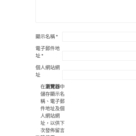
顯示名稱
*
電子郵件地
址
*
個人網站網
址
在
瀏覽器
中
儲存顯示名
稱、電子郵
件地址及個
人網站網
址，以供下
次發佈留言