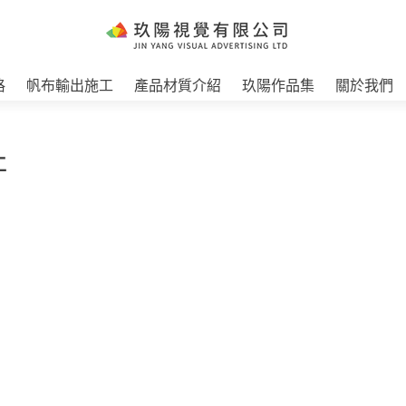
格
帆布輸出施工
產品材質介紹
玖陽作品集
關於我們
工