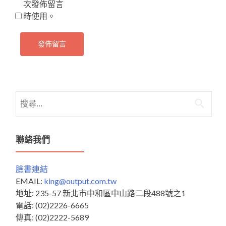
次發佈留言
時使用。
搜
尋
關
鍵
聯絡我們
字:
臉書連結
EMAIL:
king@output.com.tw
地址: 235-57 新北市中和區中山路二段488號之1
電話: (02)2226-6665
傳真: (02)2222-5689