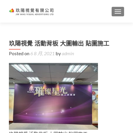
TOGGL
玖陽視覺 活動背板 大圖輸出 貼圖施工
Posted on
6 8 月, 2021
by
admin