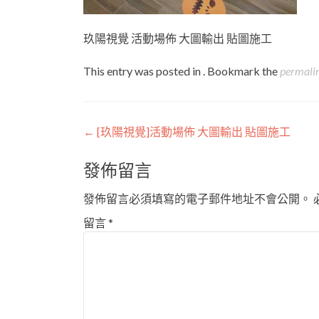
玖陽視覺 活動場佈 大圖輸出 貼圖施工
This entry was posted in . Bookmark the
permali
Post
←
[玖陽視覺]活動場佈 大圖輸出 貼圖施工
navigation
發佈留言
發佈留言必須填寫的電子郵件地址不會公開。
留言
*