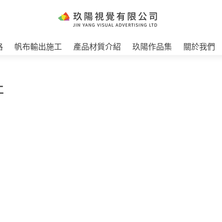
格
帆布輸出施工
產品材質介紹
玖陽作品集
關於我們
工