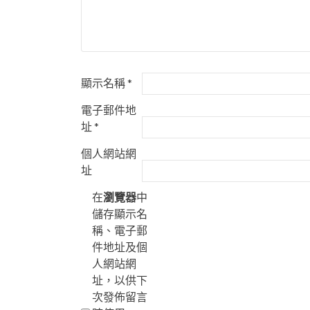
顯示名稱
*
電子郵件地
址
*
個人網站網
址
在
瀏覽器
中
儲存顯示名
稱、電子郵
件地址及個
人網站網
址，以供下
次發佈留言