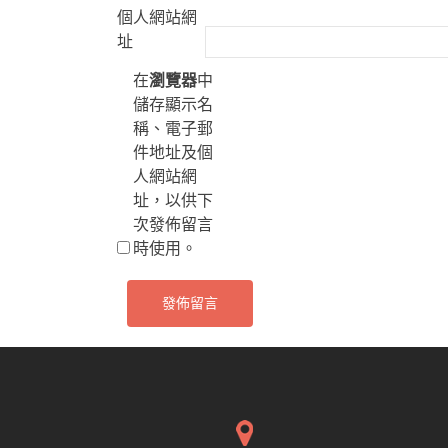
個人網站網
址
在
瀏覽器
中
儲存顯示名
稱、電子郵
件地址及個
人網站網
址，以供下
次發佈留言
時使用。