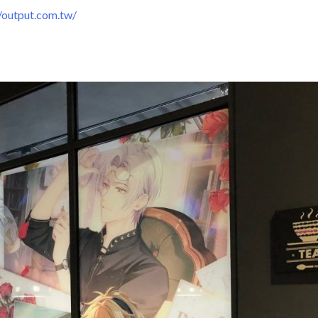
output.com.tw/