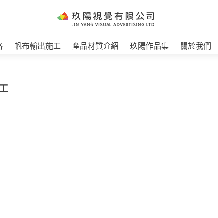
格
帆布輸出施工
產品材質介紹
玖陽作品集
關於我們
工