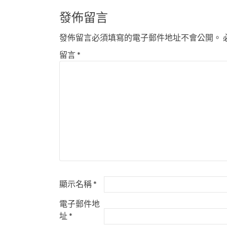
navigation
發佈留言
發佈留言必須填寫的電子郵件地址不會公開。
留言
*
顯示名稱
*
電子郵件地
址
*