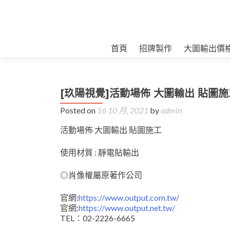
首頁
招牌製作
大圖輸出價
[玖陽視覺]活動場佈 大圖輸出 貼圖施
Posted on
16 10 月, 2021
by
admin
活動場佈 大圖輸出 貼圖施工
使用材質 : 靜電貼輸出
◎肖像權屬原著作公司
官網:
https://www.output.com.tw/
官網:
https://www.output.net.tw/
TEL：02-2226-6665