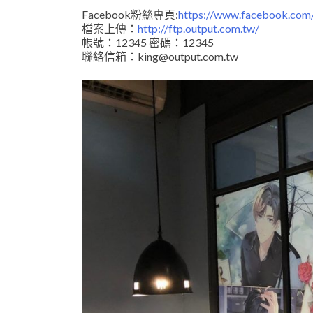
Facebook粉絲專頁:
https://www.facebook.com/
檔案上傳：
http://ftp.output.com.tw/
帳號：12345 密碼：12345
聯絡信箱：king@output.com.tw