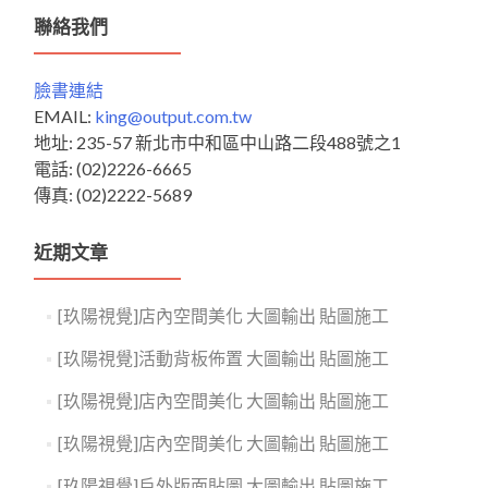
鍵
聯絡我們
字:
臉書連結
EMAIL:
king@output.com.tw
地址: 235-57 新北市中和區中山路二段488號之1
電話: (02)2226-6665
傳真: (02)2222-5689
近期文章
[玖陽視覺]店內空間美化 大圖輸出 貼圖施工
[玖陽視覺]活動背板佈置 大圖輸出 貼圖施工
[玖陽視覺]店內空間美化 大圖輸出 貼圖施工
[玖陽視覺]店內空間美化 大圖輸出 貼圖施工
[玖陽視覺]戶外版面貼圖 大圖輸出 貼圖施工