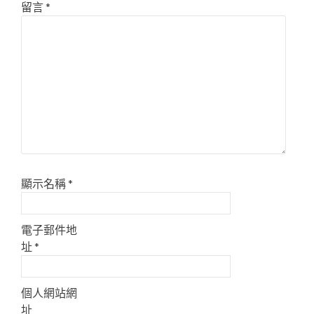
留言
*
顯示名稱
*
電子郵件地
址
*
個人網站網
址