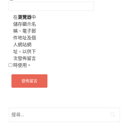
在
瀏覽器
中
儲存顯示名
稱、電子郵
件地址及個
人網站網
址，以供下
次發佈留言
時使用。
搜
尋
關