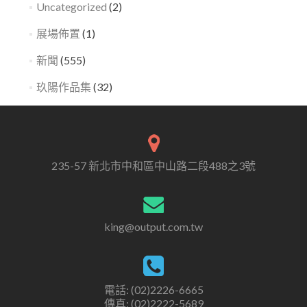
Uncategorized
(2)
展場佈置
(1)
新聞
(555)
玖陽作品集
(32)
235-57 新北市中和區中山路二段488之3號
king@output.com.tw
電話: (02)2226-6665
傳真: (02)2222-5689