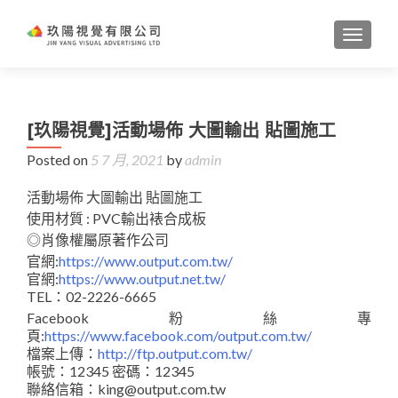
TOGGL
[玖陽視覺]活動場佈 大圖輸出 貼圖施工
Posted on
5 7 月, 2021
by
admin
活動場佈 大圖輸出 貼圖施工
使用材質 : PVC輸出裱合成板
◎肖像權屬原著作公司
官網:
https://www.output.com.tw/
官網:
https://www.output.net.tw/
TEL：02-2226-6665
Facebook粉絲專
頁:
https://www.facebook.com/output.com.tw/
檔案上傳：
http://ftp.output.com.tw/
帳號：12345 密碼：12345
聯絡信箱：king@output.com.tw