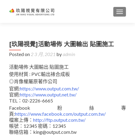
TOGGL
[玖陽視覺]活動場佈 大圖輸出 貼圖施工
Posted on
2 3 月, 2021
by
admin
活動場佈 大圖輸出 貼圖施工
使用材質 : PVC輸出裱合成板
◎肖像權屬原著作公司
官網:
https://www.output.com.tw/
官網:
https://www.output.net.tw/
TEL：02-2226-6665
Facebook粉絲專
頁:
https://www.facebook.com/output.com.tw/
檔案上傳：
http://ftp.output.com.tw/
帳號：12345 密碼：12345
聯絡信箱：king@output.com.tw