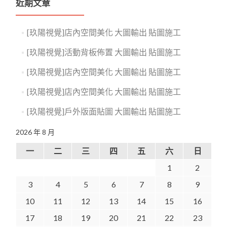
近期文章
[玖陽視覺]店內空間美化 大圖輸出 貼圖施工
[玖陽視覺]活動背板佈置 大圖輸出 貼圖施工
[玖陽視覺]店內空間美化 大圖輸出 貼圖施工
[玖陽視覺]店內空間美化 大圖輸出 貼圖施工
[玖陽視覺]戶外版面貼圖 大圖輸出 貼圖施工
2026 年 8 月
一
二
三
四
五
六
日
1
2
3
4
5
6
7
8
9
10
11
12
13
14
15
16
17
18
19
20
21
22
23