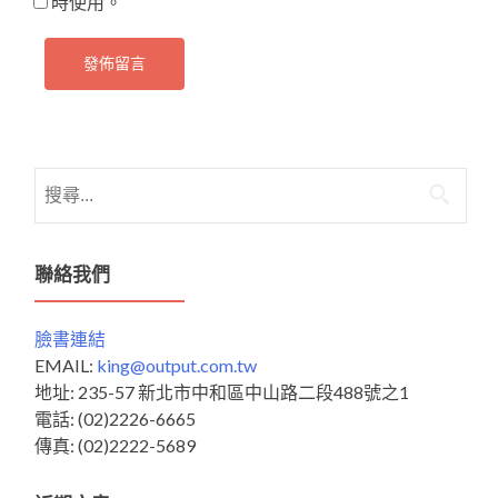
時使用。
搜
尋
關
鍵
聯絡我們
字:
臉書連結
EMAIL:
king@output.com.tw
地址: 235-57 新北市中和區中山路二段488號之1
電話: (02)2226-6665
傳真: (02)2222-5689