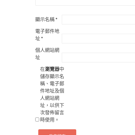
顯示名稱
*
電子郵件地
址
*
個人網站網
址
在
瀏覽器
中
儲存顯示名
稱、電子郵
件地址及個
人網站網
址，以供下
次發佈留言
時使用。