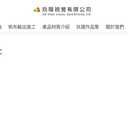
格
帆布輸出施工
產品材質介紹
玖陽作品集
關於我們
工