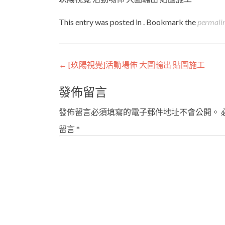
This entry was posted in . Bookmark the
permali
Post
←
[玖陽視覺]活動場佈 大圖輸出 貼圖施工
navigation
發佈留言
發佈留言必須填寫的電子郵件地址不會公開。
留言
*