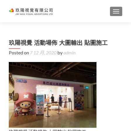
TOGGL
玖陽視覺 活動場佈 大圖輸出 貼圖施工
Posted on
7 12 月, 2020
by
admin