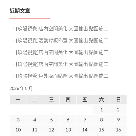
近期文章
[玖陽視覺]店內空間美化 大圖輸出 貼圖施工
[玖陽視覺]活動背板佈置 大圖輸出 貼圖施工
[玖陽視覺]店內空間美化 大圖輸出 貼圖施工
[玖陽視覺]店內空間美化 大圖輸出 貼圖施工
[玖陽視覺]戶外版面貼圖 大圖輸出 貼圖施工
2026 年 8 月
一
二
三
四
五
六
日
1
2
3
4
5
6
7
8
9
10
11
12
13
14
15
16