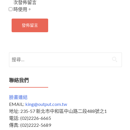
次發佈留言
時使用。
搜
尋
關
鍵
聯絡我們
字:
臉書連結
EMAIL:
king@output.com.tw
地址: 235-57 新北市中和區中山路二段488號之1
電話: (02)2226-6665
傳真: (02)2222-5689