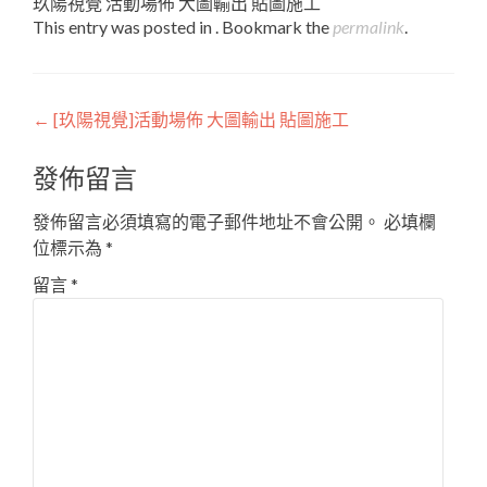
玖陽視覺 活動場佈 大圖輸出 貼圖施工
This entry was posted in . Bookmark the
permalink
.
Post
←
[玖陽視覺]活動場佈 大圖輸出 貼圖施工
navigation
發佈留言
發佈留言必須填寫的電子郵件地址不會公開。
必填欄
位標示為
*
留言
*