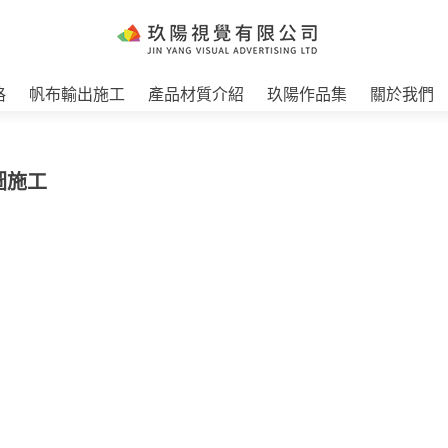
格
帆布輸出施工
產品材質介紹
玖陽作品集
關於我們
圖施工