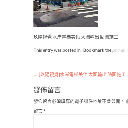
玖陽視覺 水岸電梯美化 大圖輸出 貼圖施工
This entry was posted in . Bookmark the
permali
Post
←
[玖陽視覺]水岸電梯美化 大圖輸出 貼圖施工
navigation
發佈留言
發佈留言必須填寫的電子郵件地址不會公開。
留言
*