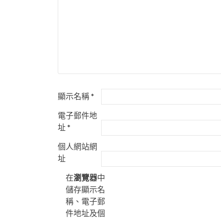
顯示名稱
*
電子郵件地
址
*
個人網站網
址
在
瀏覽器
中
儲存顯示名
稱、電子郵
件地址及個