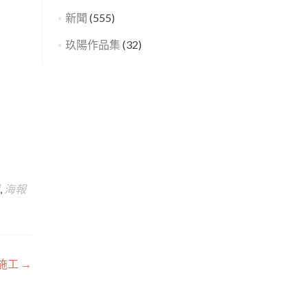
新聞
(555)
玖陽作品集
(32)
,
海報
圖施工
→