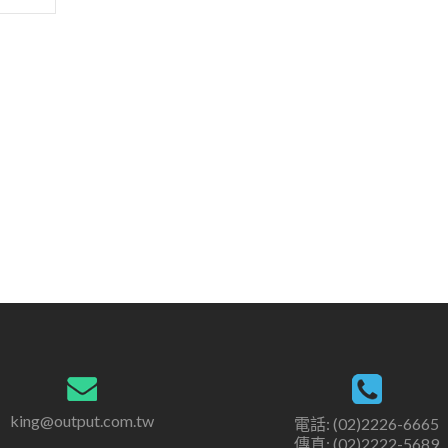
king@output.com.tw
電話: (02)2226-6665
傳真: (02)2222-5689