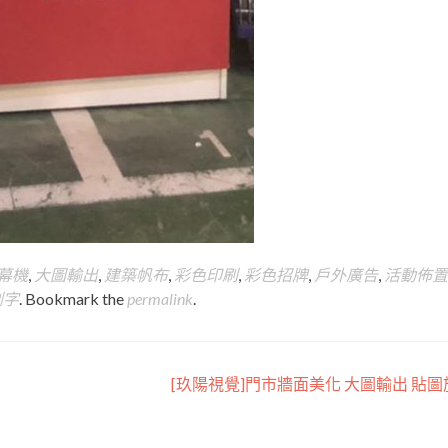
字幕機
,
大圖輸出
,
建築帆布
,
彩色印刷
,
彩色招牌
,
戶外廣告
,
活動佈置
割字
. Bookmark the
permalink
.
[玖陽視覺]門市牆面美化 大圖輸出 貼