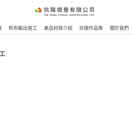
格
帆布輸出施工
產品材質介紹
玖陽作品集
關於我們
工