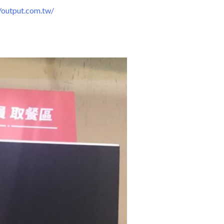
output.com.tw/