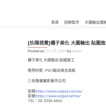
首頁
招牌製作
大圖輸出價
[玖陽視覺]櫃子美化 大圖輸出 貼圖施
Posted on
23 3 月, 2020
by
admin
櫃子美化 大圖輸出 貼圖施工
使用材質 : PVC輸出裱合成板
◎肖像權屬原著作公司
官網:
https://www.output.com.tw/
官網:
https://www.output.net.tw/
TEL：02-2226-6665