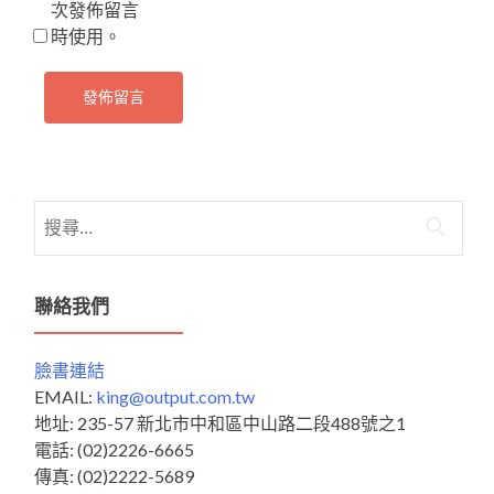
次發佈留言
時使用。
搜
尋
關
鍵
聯絡我們
字:
臉書連結
EMAIL:
king@output.com.tw
地址: 235-57 新北市中和區中山路二段488號之1
電話: (02)2226-6665
傳真: (02)2222-5689