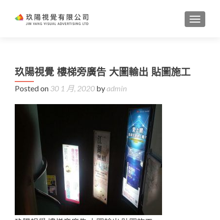
TOGGL
玖陽視覺 樓梯旁廣告 大圖輸出 貼圖施工
Posted on
30 1 月, 2020
by
admin