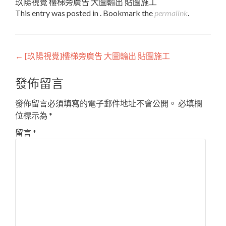
玖陽視覺 樓梯旁廣告 大圖輸出 貼圖施工
This entry was posted in . Bookmark the
permalink
.
Post
←
[玖陽視覺]樓梯旁廣告 大圖輸出 貼圖施工
navigation
發佈留言
發佈留言必須填寫的電子郵件地址不會公開。
必填欄
位標示為
*
留言
*