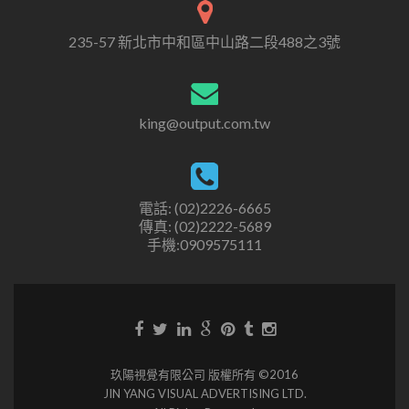
235-57 新北市中和區中山路二段488之3號
king@output.com.tw
電話: (02)2226-6665
傳真: (02)2222-5689
手機:0909575111
玖陽視覺有限公司 版權所有 ©2016
JIN YANG VISUAL ADVERTISING LTD.