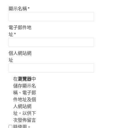
顯示名稱
*
電子郵件地
址
*
個人網站網
址
在
瀏覽器
中
儲存顯示名
稱、電子郵
件地址及個
人網站網
址，以供下
次發佈留言
時使用。