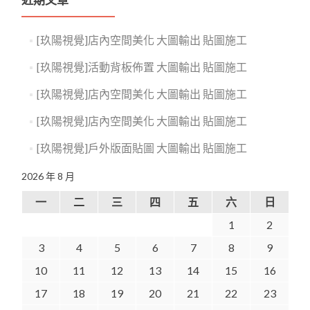
近期文章
[玖陽視覺]店內空間美化 大圖輸出 貼圖施工
[玖陽視覺]活動背板佈置 大圖輸出 貼圖施工
[玖陽視覺]店內空間美化 大圖輸出 貼圖施工
[玖陽視覺]店內空間美化 大圖輸出 貼圖施工
[玖陽視覺]戶外版面貼圖 大圖輸出 貼圖施工
2026 年 8 月
一
二
三
四
五
六
日
1
2
3
4
5
6
7
8
9
10
11
12
13
14
15
16
17
18
19
20
21
22
23