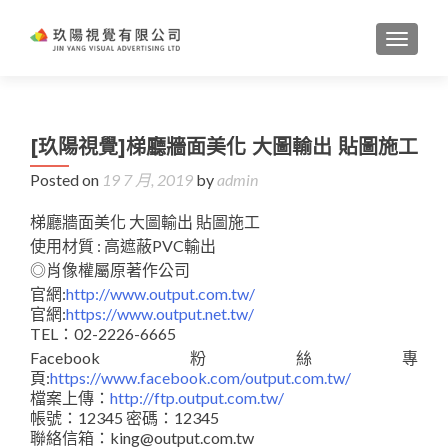
TOGGL
[玖陽視覺]梯廳牆面美化 大圖輸出 貼圖施工
Posted on
19 7 月, 2019
by
admin
梯廳牆面美化 大圖輸出 貼圖施工
使用材質 : 高遮蔽PVC輸出
◎肖像權屬原著作公司
官網:
http://www.output.com.tw/
官網:
https://www.output.net.tw/
TEL：02-2226-6665
Facebook粉絲專
頁:
https://www.facebook.com/output.com.tw/
檔案上傳：
http://ftp.output.com.tw/
帳號：12345 密碼：12345
聯絡信箱：king@output.com.tw