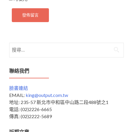
搜
尋
關
鍵
聯絡我們
字:
臉書連結
EMAIL:
king@output.com.tw
地址: 235-57 新北市中和區中山路二段488號之1
電話: (02)2226-6665
傳真: (02)2222-5689