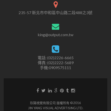
235-57 新北市中和區中山路二段488之3號
king@output.com.tw
電話: (02)2226-6665
傳真: (02)2222-5689
手機:0909575111
玖陽視覺有限公司 版權所有 ©2016
JIN YANG VISUAL ADVERTISING LTD.