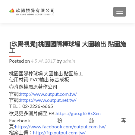
TOGGL
[玖陽視覺]桃園國際棒球場 大圖輸出 貼圖施
工
Posted on
4 5 月, 2017
by
admin
桃園國際棒球場 大圖輸出 貼圖施工
使用材質:PVC輸出 裱合成板
◎肖像權屬原著作公司
官網:
http://www.output.com.tw/
官網:
https://www.output.net.tw/
TEL：02-2226-6665
欲見更多圖片請至 FB:
https://goo.gl/z8xXen
Facebook粉絲專
頁:
https://www.facebook.com/output.com.tw/
檔案上傳：
http://ftp.output.com.tw/