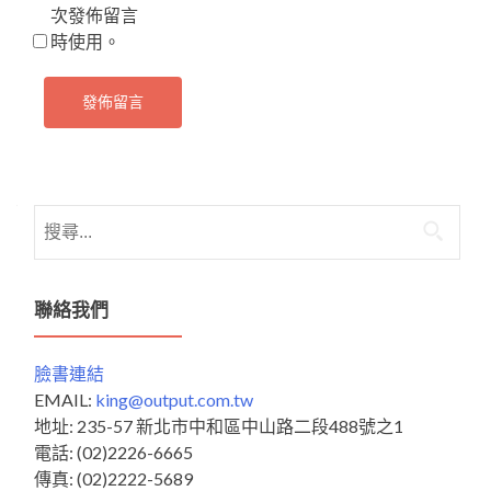
次發佈留言
時使用。
搜
尋
關
鍵
聯絡我們
字:
臉書連結
EMAIL:
king@output.com.tw
地址: 235-57 新北市中和區中山路二段488號之1
電話: (02)2226-6665
傳真: (02)2222-5689