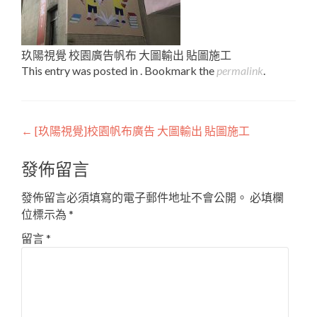
玖陽視覺 校園廣告帆布 大圖輸出 貼圖施工
This entry was posted in . Bookmark the
permalink
.
Post
←
[玖陽視覺]校園帆布廣告 大圖輸出 貼圖施工
navigation
發佈留言
發佈留言必須填寫的電子郵件地址不會公開。
必填欄
位標示為
*
留言
*