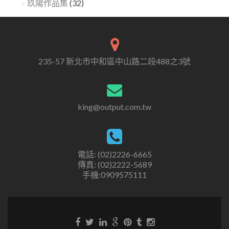
玖陽作品集
(32)
235-57 新北市中和區中山路二段488之3號
king@output.com.tw
電話: (02)2226-6665
傳真: (02)2222-5689
手機:0909575111