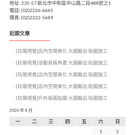
地址: 235-57 新北市中和區中山路二段488號之1
電話: (02)2226-6665
傳真: (02)2222-5689
近期文章
[玖陽視覺]店內空間美化 大圖輸出 貼圖施工
[玖陽視覺]活動背板佈置 大圖輸出 貼圖施工
[玖陽視覺]店內空間美化 大圖輸出 貼圖施工
[玖陽視覺]店內空間美化 大圖輸出 貼圖施工
[玖陽視覺]戶外版面貼圖 大圖輸出 貼圖施工
2026 年 8 月
一
二
三
四
五
六
日
1
2