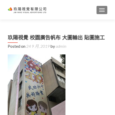
TOGGL
玖陽視覺 校園廣告帆布 大圖輸出 貼圖施工
Posted on
24 9 月, 2019
by
admin