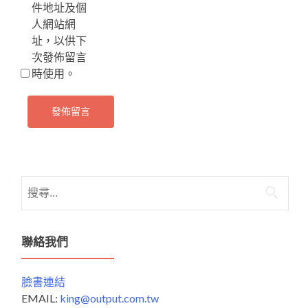
件地址及個
人網站網
址，以供下
次發佈留言
時使用。
搜
尋
關
鍵
聯絡我們
字:
臉書連結
EMAIL:
king@output.com.tw