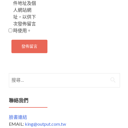
件地址及個
人網站網
址，以供下
次發佈留言
時使用。
搜
尋
關
鍵
聯絡我們
字:
臉書連結
EMAIL:
king@output.com.tw