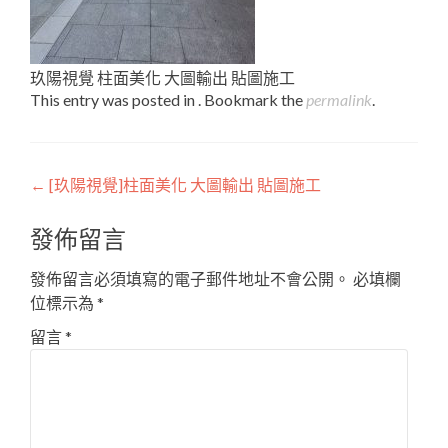
玖陽視覺 柱面美化 大圖輸出 貼圖施工
This entry was posted in . Bookmark the
permalink
.
Post
←
[玖陽視覺]柱面美化 大圖輸出 貼圖施工
navigation
發佈留言
發佈留言必須填寫的電子郵件地址不會公開。
必填欄
位標示為
*
留言
*