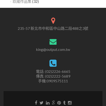
玖陽作品集
(32)
235-57 新北市中和區中山路二段488之3號
king@output.com.tw
電話: (02)2226-6665
傳真: (02)2222-5689
手機:0909575111