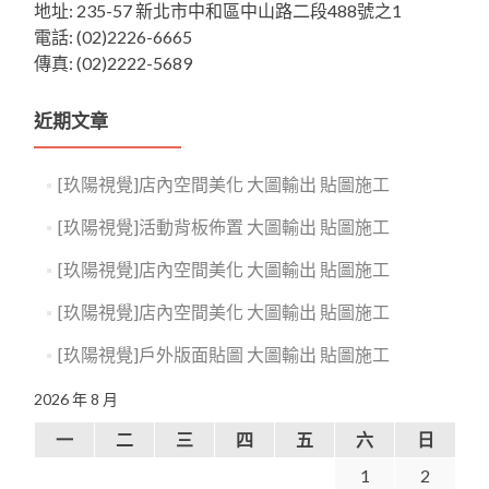
地址: 235-57 新北市中和區中山路二段488號之1
電話: (02)2226-6665
傳真: (02)2222-5689
近期文章
[玖陽視覺]店內空間美化 大圖輸出 貼圖施工
[玖陽視覺]活動背板佈置 大圖輸出 貼圖施工
[玖陽視覺]店內空間美化 大圖輸出 貼圖施工
[玖陽視覺]店內空間美化 大圖輸出 貼圖施工
[玖陽視覺]戶外版面貼圖 大圖輸出 貼圖施工
2026 年 8 月
一
二
三
四
五
六
日
1
2