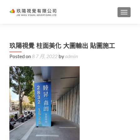
TOGGL
玖陽視覺 柱面美化 大圖輸出 貼圖施工
Posted on
8 7 月, 2022
by
admin