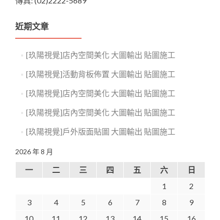
傳真: (02)2222-5689
近期文章
[玖陽視覺]店內空間美化 大圖輸出 貼圖施工
[玖陽視覺]活動背板佈置 大圖輸出 貼圖施工
[玖陽視覺]店內空間美化 大圖輸出 貼圖施工
[玖陽視覺]店內空間美化 大圖輸出 貼圖施工
[玖陽視覺]戶外版面貼圖 大圖輸出 貼圖施工
2026 年 8 月
一
二
三
四
五
六
日
1
2
3
4
5
6
7
8
9
10
11
12
13
14
15
16