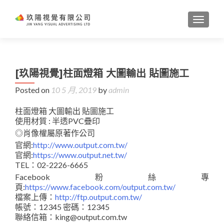
TOGGL
[玖陽視覺]柱面燈箱 大圖輸出 貼圖施工
Posted on
10 5 月, 2019
by
admin
柱面燈箱 大圖輸出 貼圖施工
使用材質 : 半透PVC疊印
◎肖像權屬原著作公司
官網:
http://www.output.com.tw/
官網:
https://www.output.net.tw/
TEL：02-2226-6665
Facebook粉絲專
頁:
https://www.facebook.com/output.com.tw/
檔案上傳：
http://ftp.output.com.tw/
帳號：12345 密碼：12345
聯絡信箱：king@output.com.tw