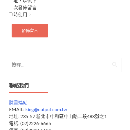
址，以供下
次發佈留言
時使用。
搜
尋
關
鍵
聯絡我們
字:
臉書連結
EMAIL:
king@output.com.tw
地址: 235-57 新北市中和區中山路二段488號之1
電話: (02)2226-6665