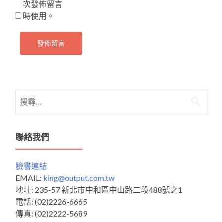
次發佈留言
時使用。
搜
尋
關
鍵
聯絡我們
字:
臉書連結
EMAIL:
king@output.com.tw
地址: 235-57 新北市中和區中山路二段488號之1
電話: (02)2226-6665
傳真: (02)2222-5689