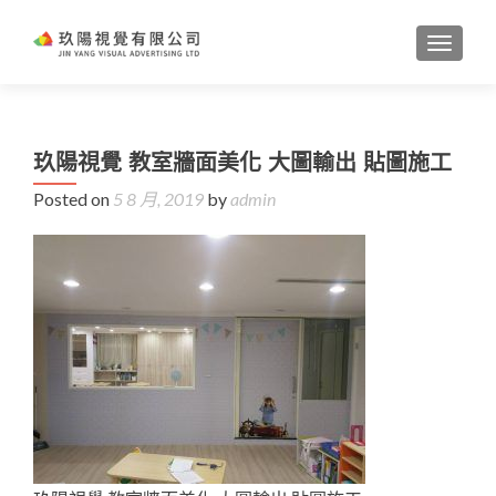
TOGGL
玖陽視覺 教室牆面美化 大圖輸出 貼圖施工
Posted on
5 8 月, 2019
by
admin