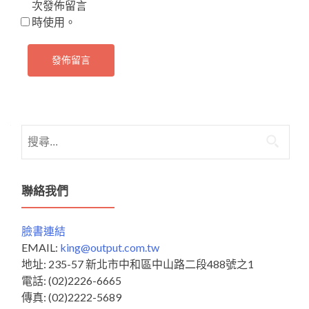
次發佈留言
時使用。
搜
尋
關
鍵
聯絡我們
字:
臉書連結
EMAIL:
king@output.com.tw
地址: 235-57 新北市中和區中山路二段488號之1
電話: (02)2226-6665
傳真: (02)2222-5689