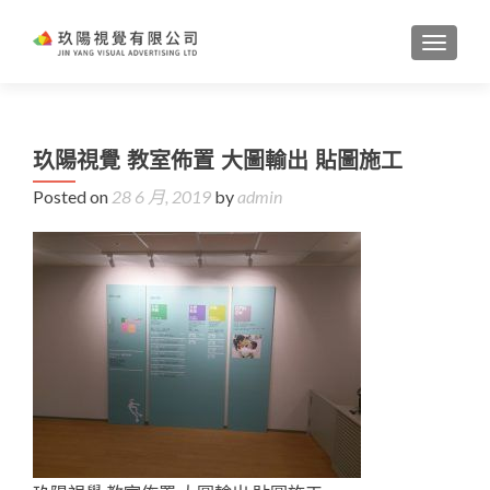
TOGGL
玖陽視覺 教室佈置 大圖輸出 貼圖施工
Posted on
28 6 月, 2019
by
admin