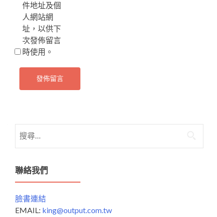
件地址及個
人網站網
址，以供下
次發佈留言
時使用。
搜
尋
關
鍵
聯絡我們
字:
臉書連結
EMAIL:
king@output.com.tw