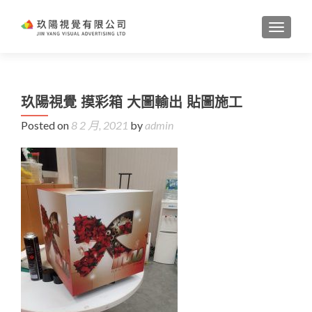
TOGGL
玖陽視覺 摸彩箱 大圖輸出 貼圖施工
Posted on
8 2 月, 2021
by
admin