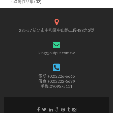
玖陽作品集
(32)
235-57 新北市中和區中山路二段488之3號
king@output.com.tw
電話: (02)2226-6665
傳真: (02)2222-5689
手機:0909575111