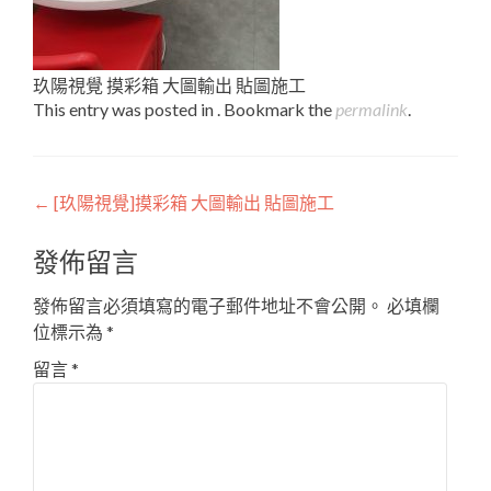
玖陽視覺 摸彩箱 大圖輸出 貼圖施工
This entry was posted in . Bookmark the
permalink
.
Post
←
[玖陽視覺]摸彩箱 大圖輸出 貼圖施工
navigation
發佈留言
發佈留言必須填寫的電子郵件地址不會公開。
必填欄
位標示為
*
留言
*