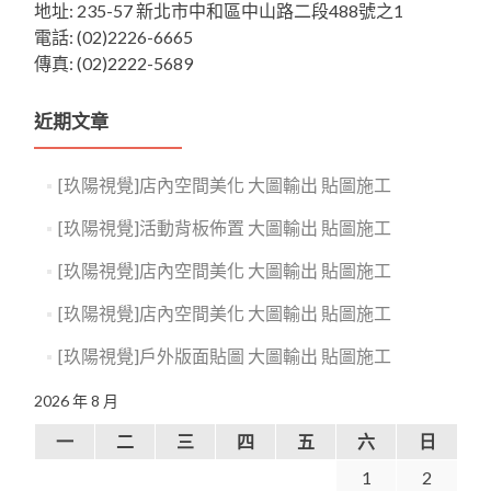
地址: 235-57 新北市中和區中山路二段488號之1
電話: (02)2226-6665
傳真: (02)2222-5689
近期文章
[玖陽視覺]店內空間美化 大圖輸出 貼圖施工
[玖陽視覺]活動背板佈置 大圖輸出 貼圖施工
[玖陽視覺]店內空間美化 大圖輸出 貼圖施工
[玖陽視覺]店內空間美化 大圖輸出 貼圖施工
[玖陽視覺]戶外版面貼圖 大圖輸出 貼圖施工
2026 年 8 月
一
二
三
四
五
六
日
1
2