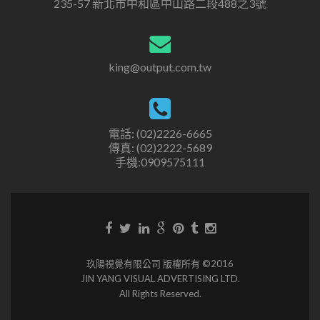
235-57 新北市中和區中山路二段488之3號
king@output.com.tw
電話: (02)2226-6665
傳真: (02)2222-5689
手機:0909575111
玖陽視覺有限公司 版權所有 ©2016
JIN YANG VISUAL ADVERTISING LTD.
All Rights Reserved.