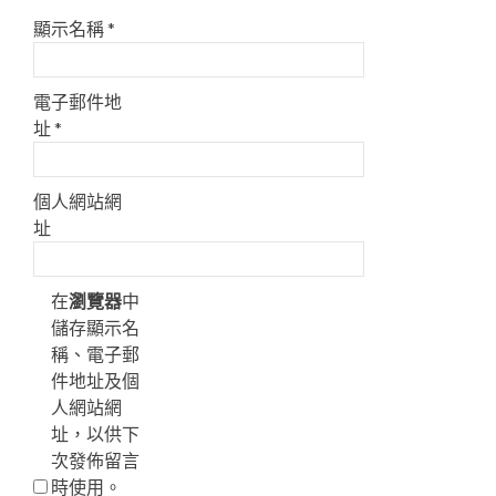
顯示名稱
*
電子郵件地
址
*
個人網站網
址
在
瀏覽器
中
儲存顯示名
稱、電子郵
件地址及個
人網站網
址，以供下
次發佈留言
時使用。