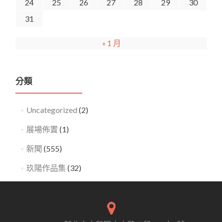
24
25
26
27
28
29
30
31
« 1 月
分類
Uncategorized
(2)
展場佈置
(1)
新聞
(555)
玖陽作品集
(32)