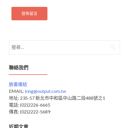
搜
尋
關
鍵
聯絡我們
字:
臉書連結
EMAIL:
king@output.com.tw
地址: 235-57 新北市中和區中山路二段488號之1
電話: (02)2226-6665
傳真: (02)2222-5689
近期文章