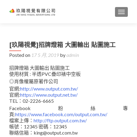
TOGGL
[玖陽視覺]招牌燈箱 大圖輸出 貼圖施工
Posted on
17 5 月, 2019
by
admin
招牌燈箱 大圖輸出 貼圖施工
使用材質 : 半透PVC疊印裱中空板
◎肖像權屬原著作公司
官網:
http://www.output.com.tw/
官網:
https://www.output.net.tw/
TEL：02-2226-6665
Facebook粉絲專
頁:
https://www.facebook.com/output.com.tw/
檔案上傳：
http://ftp.output.com.tw/
帳號：12345 密碼：12345
聯絡信箱：king@output.com.tw