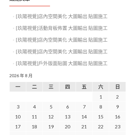
[玖陽視覺]店內空間美化 大圖輸出 貼圖施工
[玖陽視覺]活動背板佈置 大圖輸出 貼圖施工
[玖陽視覺]店內空間美化 大圖輸出 貼圖施工
[玖陽視覺]店內空間美化 大圖輸出 貼圖施工
[玖陽視覺]戶外版面貼圖 大圖輸出 貼圖施工
2026 年 8 月
一
二
三
四
五
六
日
1
2
3
4
5
6
7
8
9
10
11
12
13
14
15
16
17
18
19
20
21
22
23