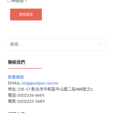
時使用。
搜
尋
關
鍵
聯絡我們
字:
臉書連結
EMAIL:
king@output.com.tw
地址: 235-57 新北市中和區中山路二段488號之1
電話: (02)2226-6665
傳真: (02)2222-5689