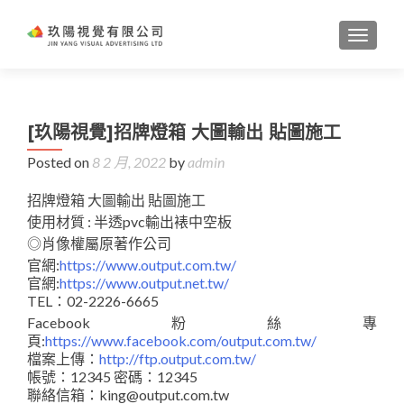
TOGGL
[玖陽視覺]招牌燈箱 大圖輸出 貼圖施工
Posted on
8 2 月, 2022
by
admin
招牌燈箱 大圖輸出 貼圖施工
使用材質 : 半透pvc輸出裱中空板
◎肖像權屬原著作公司
官網:
https://www.output.com.tw/
官網:
https://www.output.net.tw/
TEL：02-2226-6665
Facebook粉絲專
頁:
https://www.facebook.com/output.com.tw/
檔案上傳：
http://ftp.output.com.tw/
帳號：12345 密碼：12345
聯絡信箱：king@output.com.tw