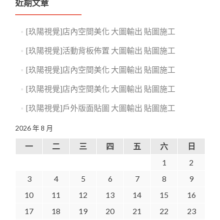
近期文章
[玖陽視覺]店內空間美化 大圖輸出 貼圖施工
[玖陽視覺]活動背板佈置 大圖輸出 貼圖施工
[玖陽視覺]店內空間美化 大圖輸出 貼圖施工
[玖陽視覺]店內空間美化 大圖輸出 貼圖施工
[玖陽視覺]戶外版面貼圖 大圖輸出 貼圖施工
2026 年 8 月
一
二
三
四
五
六
日
1
2
3
4
5
6
7
8
9
10
11
12
13
14
15
16
17
18
19
20
21
22
23