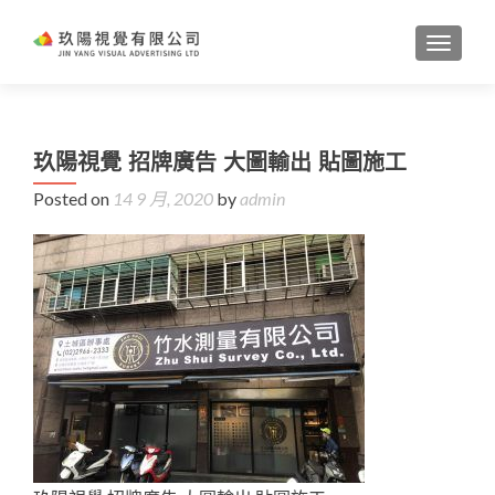
TOGGL
玖陽視覺 招牌廣告 大圖輸出 貼圖施工
Posted on
14 9 月, 2020
by
admin