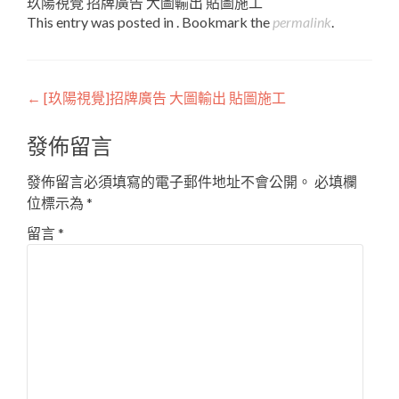
玖陽視覺 招牌廣告 大圖輸出 貼圖施工
This entry was posted in . Bookmark the
permalink
.
Post
←
[玖陽視覺]招牌廣告 大圖輸出 貼圖施工
navigation
發佈留言
發佈留言必須填寫的電子郵件地址不會公開。
必填欄
位標示為
*
留言
*