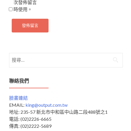
次發佈留言
時使用。
搜
尋
關
鍵
聯絡我們
字:
臉書連結
EMAIL:
king@output.com.tw
地址: 235-57 新北市中和區中山路二段488號之1
電話: (02)2226-6665
傳真: (02)2222-5689