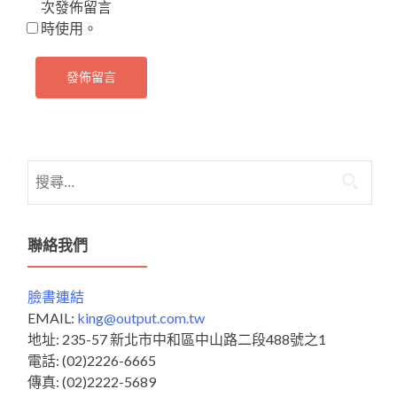
次發佈留言
時使用。
搜
尋
關
鍵
聯絡我們
字:
臉書連結
EMAIL:
king@output.com.tw
地址: 235-57 新北市中和區中山路二段488號之1
電話: (02)2226-6665
傳真: (02)2222-5689