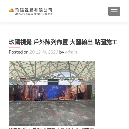
TOGGL
玖陽視覺 戶外陳列佈置 大圖輸出 貼圖施工
Posted on
20 12 月, 2023
by
admin