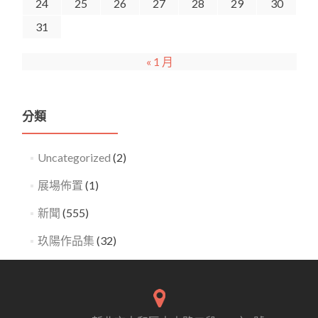
24
25
26
27
28
29
30
31
« 1 月
分類
Uncategorized
(2)
展場佈置
(1)
新聞
(555)
玖陽作品集
(32)