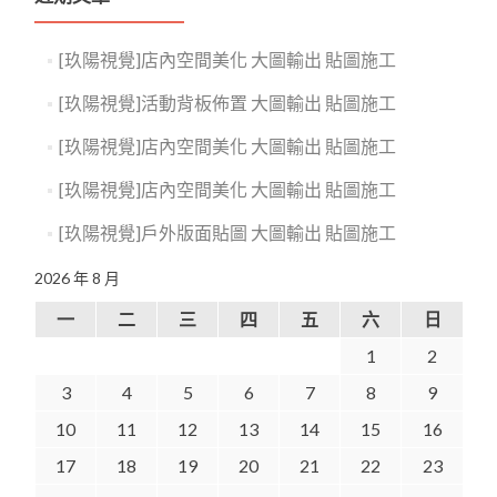
[玖陽視覺]店內空間美化 大圖輸出 貼圖施工
[玖陽視覺]活動背板佈置 大圖輸出 貼圖施工
[玖陽視覺]店內空間美化 大圖輸出 貼圖施工
[玖陽視覺]店內空間美化 大圖輸出 貼圖施工
[玖陽視覺]戶外版面貼圖 大圖輸出 貼圖施工
2026 年 8 月
一
二
三
四
五
六
日
1
2
3
4
5
6
7
8
9
10
11
12
13
14
15
16
17
18
19
20
21
22
23