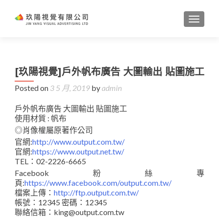
TOGGL
[玖陽視覺]戶外帆布廣告 大圖輸出 貼圖施工
Posted on
3 5 月, 2019
by
admin
戶外帆布廣告 大圖輸出 貼圖施工
使用材質 : 帆布
◎肖像權屬原著作公司
官網:
http://www.output.com.tw/
官網:
https://www.output.net.tw/
TEL：02-2226-6665
Facebook粉絲專
頁:
https://www.facebook.com/output.com.tw/
檔案上傳：
http://ftp.output.com.tw/
帳號：12345 密碼：12345
聯絡信箱：king@output.com.tw