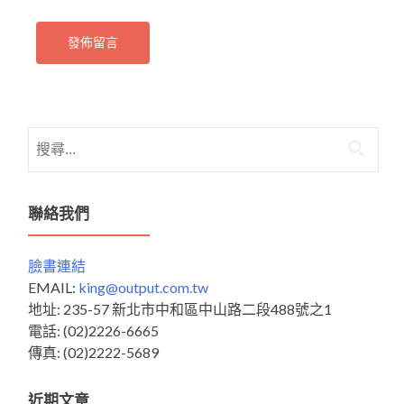
搜
尋
關
鍵
聯絡我們
字:
臉書連結
EMAIL:
king@output.com.tw
地址: 235-57 新北市中和區中山路二段488號之1
電話: (02)2226-6665
傳真: (02)2222-5689
近期文章