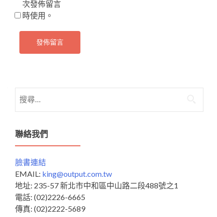
次發佈留言
時使用。
搜
尋
關
鍵
聯絡我們
字:
臉書連結
EMAIL:
king@output.com.tw
地址: 235-57 新北市中和區中山路二段488號之1
電話: (02)2226-6665
傳真: (02)2222-5689