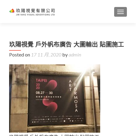
TOGGL
玖陽視覺 戶外帆布廣告 大圖輸出 貼圖施工
Posted on
17 11 月, 2020
by
admin