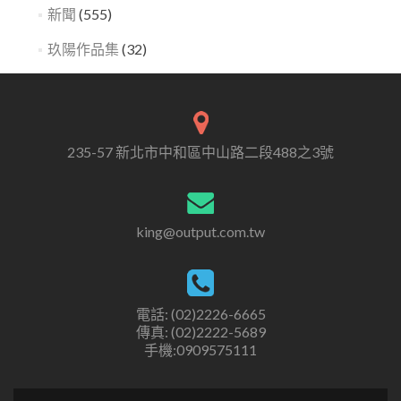
新聞
(555)
玖陽作品集
(32)
235-57 新北市中和區中山路二段488之3號
king@output.com.tw
電話: (02)2226-6665
傳真: (02)2222-5689
手機:0909575111