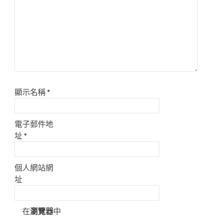
顯示名稱
*
電子郵件地
址
*
個人網站網
址
在
瀏覽器
中