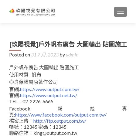
TOGGL
[玖陽視覺]戶外帆布廣告 大圖輸出 貼圖施工
Posted on
31 7 月, 2023
by
admin
戶外帆布廣告 大圖輸出 貼圖施工
使用材質 : 帆布
◎肖像權屬原著作公司
官網:
https://www.output.com.tw/
官網:
https://www.output.net.tw/
TEL：02-2226-6665
Facebook粉絲專
頁:
https://www.facebook.com/output.com.tw/
檔案上傳：
http://ftp.output.com.tw/
帳號：12345 密碼：12345
聯絡信箱：king@output.com.tw