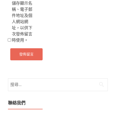
儲存顯示名
稱、電子郵
件地址及個
人網站網
址，以供下
次發佈留言
時使用。
搜
尋
關
鍵
聯絡我們
字: