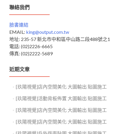
鍵
聯絡我們
字:
臉書連結
EMAIL:
king@output.com.tw
地址: 235-57 新北市中和區中山路二段488號之1
電話: (02)2226-6665
傳真: (02)2222-5689
近期文章
[玖陽視覺]店內空間美化 大圖輸出 貼圖施工
[玖陽視覺]活動背板佈置 大圖輸出 貼圖施工
[玖陽視覺]店內空間美化 大圖輸出 貼圖施工
[玖陽視覺]店內空間美化 大圖輸出 貼圖施工
[玖陽視覺]戶外版面貼圖 大圖輸出 貼圖施工