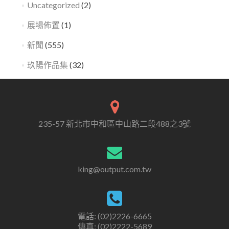
Uncategorized
(2)
展場佈置
(1)
新聞
(555)
玖陽作品集
(32)
235-57 新北市中和區中山路二段488之3號
king@output.com.tw
電話: (02)2226-6665
傳真: (02)2222-5689