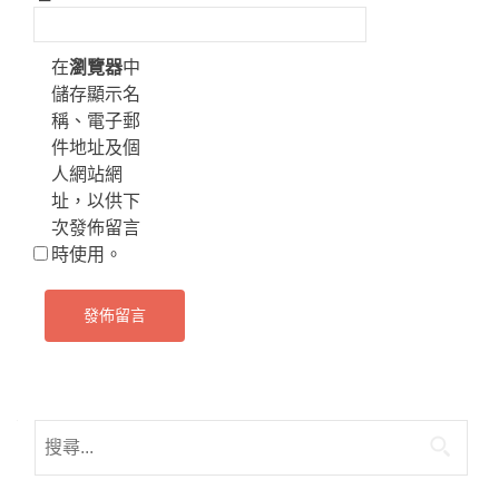
在
瀏覽器
中
儲存顯示名
稱、電子郵
件地址及個
人網站網
址，以供下
次發佈留言
時使用。
搜
尋
關