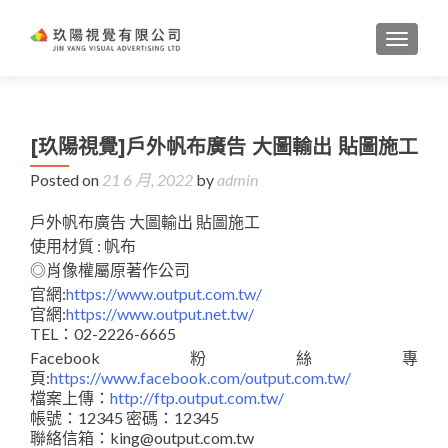
TOGGL
[玖陽視覺]戶外帆布廣告 大圖輸出 貼圖施工
Posted on
21 6 月, 2022
by
admin
戶外帆布廣告 大圖輸出 貼圖施工
使用材質 : 帆布
◎肖像權屬原著作公司
官網:
https://www.output.com.tw/
官網:
https://www.output.net.tw/
TEL：02-2226-6665
Facebook粉絲專
頁:
https://www.facebook.com/output.com.tw/
檔案上傳：
http://ftp.output.com.tw/
帳號：12345 密碼：12345
聯絡信箱：king@output.com.tw