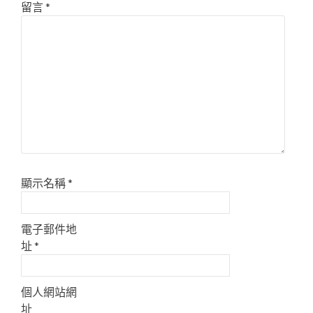
留言
*
顯示名稱
*
電子郵件地
址
*
個人網站網
址