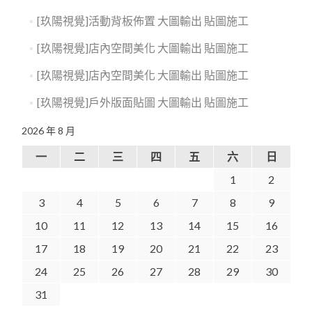
[玖陽視覺]活動背板佈置 大圖輸出 貼圖施工
[玖陽視覺]店內空間美化 大圖輸出 貼圖施工
[玖陽視覺]店內空間美化 大圖輸出 貼圖施工
[玖陽視覺]戶外版面貼圖 大圖輸出 貼圖施工
2026 年 8 月
一
二
三
四
五
六
日
1
2
3
4
5
6
7
8
9
10
11
12
13
14
15
16
17
18
19
20
21
22
23
24
25
26
27
28
29
30
31