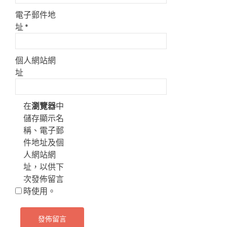
電子郵件地
址
*
個人網站網
址
在
瀏覽器
中
儲存顯示名
稱、電子郵
件地址及個
人網站網
址，以供下
次發佈留言
時使用。