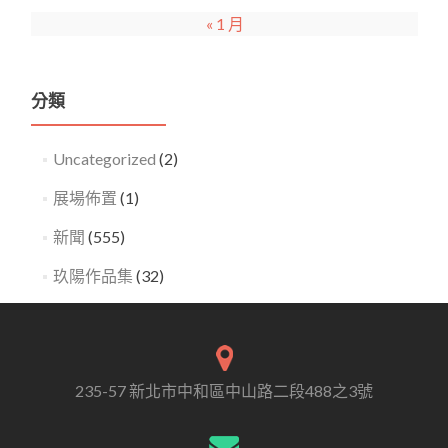
« 1 月
分類
Uncategorized
(2)
展場佈置
(1)
新聞
(555)
玖陽作品集
(32)
235-57 新北市中和區中山路二段488之3號