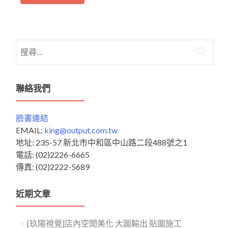
搜
尋
關
鍵
聯絡我們
字:
臉書連結
EMAIL:
king@output.com.tw
地址: 235-57 新北市中和區中山路二段488號之1
電話: (02)2226-6665
傳真: (02)2222-5689
近期文章
[玖陽視覺]店內空間美化 大圖輸出 貼圖施工