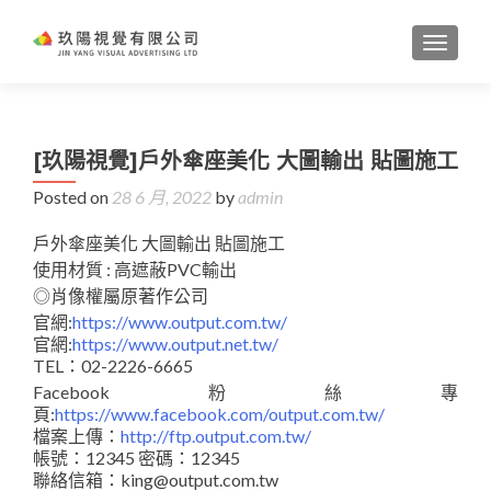
TOGGL
[玖陽視覺]戶外傘座美化 大圖輸出 貼圖施工
Posted on
28 6 月, 2022
by
admin
戶外傘座美化 大圖輸出 貼圖施工
使用材質 : 高遮蔽PVC輸出
◎肖像權屬原著作公司
官網:
https://www.output.com.tw/
官網:
https://www.output.net.tw/
TEL：02-2226-6665
Facebook粉絲專
頁:
https://www.facebook.com/output.com.tw/
檔案上傳：
http://ftp.output.com.tw/
帳號：12345 密碼：12345
聯絡信箱：king@output.com.tw