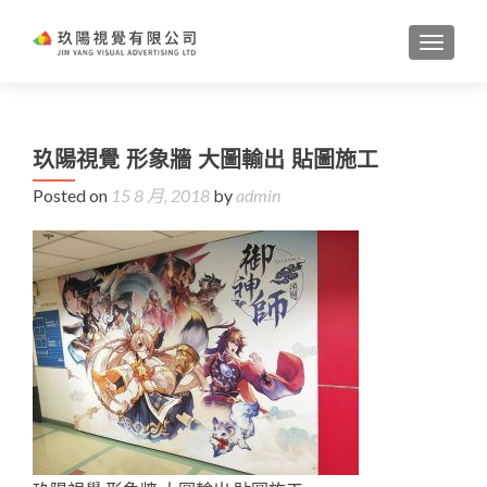
TOGGL
玖陽視覺 形象牆 大圖輸出 貼圖施工
Posted on
15 8 月, 2018
by
admin