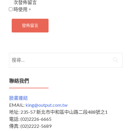
次發佈留言
時使用。
搜
尋
關
鍵
聯絡我們
字:
臉書連結
EMAIL:
king@output.com.tw
地址: 235-57 新北市中和區中山路二段488號之1
電話: (02)2226-6665
傳真: (02)2222-5689