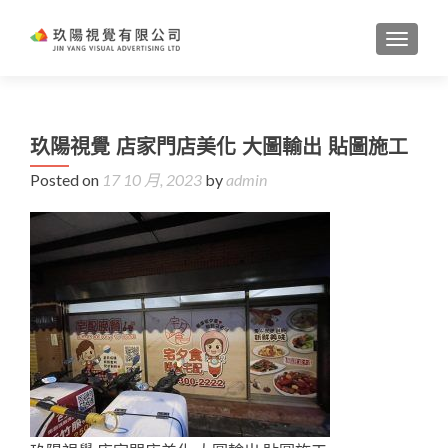
TOGGL
玖陽視覺 店家門店美化 大圖輸出 貼圖施工
Posted on
17 10 月, 2023
by
admin