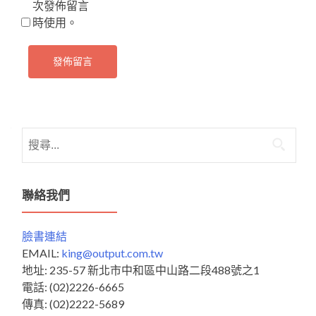
次發佈留言
時使用。
搜
尋
關
鍵
聯絡我們
字:
臉書連結
EMAIL:
king@output.com.tw
地址: 235-57 新北市中和區中山路二段488號之1
電話: (02)2226-6665
傳真: (02)2222-5689