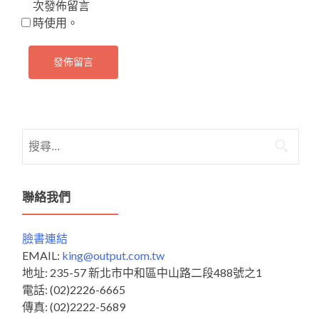
次發佈留言
時使用。
搜
尋
關
鍵
聯絡我們
字:
臉書連結
EMAIL:
king@output.com.tw
地址: 235-57 新北市中和區中山路二段488號之1
電話: (02)2226-6665
傳真: (02)2222-5689