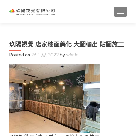
TOGGL
玖陽視覺 店家牆面美化 大圖輸出 貼圖施工
Posted on
26 1 月, 2022
by
admin